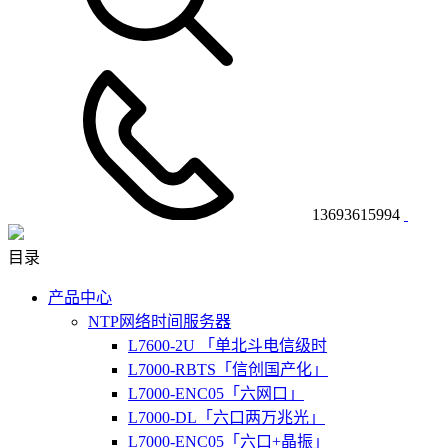
13693615994
目录
产品中心
NTP网络时间服务器
L7600-2U 「单北斗电信级时
L7000-RBTS「信创国产化」
L7000-ENC05「六网口」
L7000-DL「六口两万兆光」
L7000-ENC05「六口+晶振」