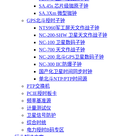
SA.45s 芯片级铷原子钟
SA.3Xm 微型铷钟
GPS北斗授时子钟
NTS960军工屏天文作战子钟
NC-200-SHW 卫星天文作战子钟
NC-100 卫星数码子钟
NC-700 天文作战子钟
NC-200 北斗GPS卫星数码子钟
NC-300 IIC防爆子钟
国产化卫星时间同步时钟
单北斗NTP/PTP时间源
PTP交换机
PCIE授时板卡
频率基准源
计量测试仪
卫星信号防护
综合时统
电力授时B码专区