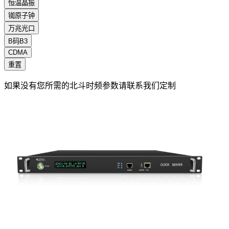
恒温晶振
铷原子钟
万兆光口
B码B3
CDMA
重置
如果没有您所需的北斗时频参数请联系我们定制