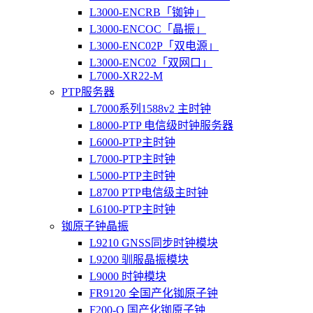
L3000-ENCRB「铷钟」
L3000-ENCOC「晶振」
L3000-ENC02P「双电源」
L3000-ENC02「双网口」
L7000-XR22-M
PTP服务器
L7000系列1588v2 主时钟
L8000-PTP 电信级时钟服务器
L6000-PTP主时钟
L7000-PTP主时钟
L5000-PTP主时钟
L8700 PTP电信级主时钟
L6100-PTP主时钟
铷原子钟晶振
L9210 GNSS同步时钟模块
L9200 驯服晶振模块
L9000 时钟模块
FR9120 全国产化铷原子钟
F200-O 国产化铷原子钟