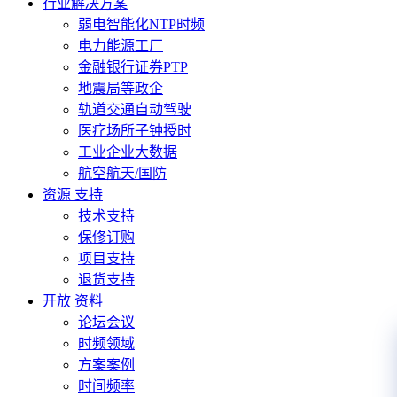
行业解决方案
弱电智能化NTP时频
电力能源工厂
金融银行证券PTP
地震局等政企
轨道交通自动驾驶
医疗场所子钟授时
工业企业大数据
航空航天/国防
资源 支持
技术支持
保修订购
项目支持
退货支持
开放 资料
论坛会议
时频领域
方案案例
时间频率