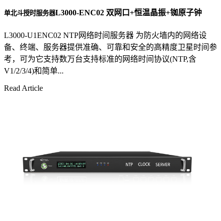
L3000-ENC02 双网口+恒温晶振+铷原子钟
单北斗授时服务器
L3000-U1ENC02 NTP网络时间服务器 为防火墙内的网络设
备、终端、服务器提供准确、可靠和安全的高精度卫星时间参
考，可为它支持数万台支持标准的网络时间协议(NTP,含
V1/2/3/4)和简单...
Read Article