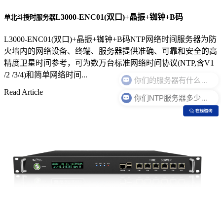
L3000-ENC01(双口)+晶振+铷钟+B码
单北斗授时服务器
L3000-ENC01(双口)+晶振+铷钟+B码NTP网络时间服务器为防
火墙内的网络设备、终端、服务器提供准确、可靠和安全的高
精度卫星时间参考，可为数万台标准网络时间协议(NTP,含V1
/2 /3/4)和简单网络时间...
Read Article
你们NTP服务器多少钱？