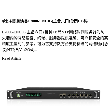
L7000-ENC05(主备六口) 铷钟+B码
单北斗授时服务器
L7000-ENC05(主备六口) 铷钟+B码NTP网络时间服务器为防
火墙内的网络设备、终端、服务器提供准确、可靠和安全的高
精度卫星时间参考，可为它支持数万台支持标准的网络时间协
议(NTP,含V1/2/3/4)...
Read Article