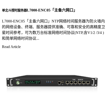
L7000-ENC05「主备六网口」
单北斗授时服务器
L7000-ENC05「主备六网口」NTP网络时间服务器为防火墙内
的网络设备、终端、服务器提供准确、可靠和安全的高精度卫
星时间参考，可为数万台标准网络时间协议(NTP,含V1/2 /3/4 )
和简单网络时间协议...
Read Article