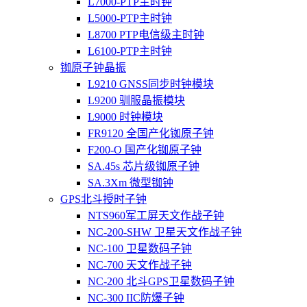
L7000-PTP主时钟
L5000-PTP主时钟
L8700 PTP电信级主时钟
L6100-PTP主时钟
铷原子钟晶振
L9210 GNSS同步时钟模块
L9200 驯服晶振模块
L9000 时钟模块
FR9120 全国产化铷原子钟
F200-O 国产化铷原子钟
SA.45s 芯片级铷原子钟
SA.3Xm 微型铷钟
GPS北斗授时子钟
NTS960军工屏天文作战子钟
NC-200-SHW 卫星天文作战子钟
NC-100 卫星数码子钟
NC-700 天文作战子钟
NC-200 北斗GPS卫星数码子钟
NC-300 IIC防爆子钟