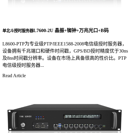
L7600-2U 晶振+铷钟+万兆光口+B码
单北斗授时服务器
L8600-PTP为专业级PTP/IEEE1588-2008电信级授时服务器，
设备拥有千兆端口和硬件时间戳，GPS/BD授时精度优于30ns
及8ns时间戳分辨率。设备在市场上具备很高的性价比。PTP
电信级授时服务器...
Read Article