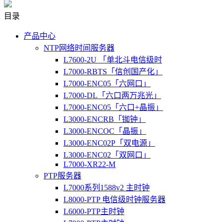
目录
产品中心
NTP网络时间服务器
L7600-2U 「单北斗电信级时
L7000-RBTS「信创国产化」
L7000-ENC05「六网口」
L7000-DL「六口两万兆光」
L7000-ENC05「六口+晶振」
L3000-ENCRB「铷钟」
L3000-ENCOC「晶振」
L3000-ENC02P「双电源」
L3000-ENC02「双网口」
L7000-XR22-M
PTP服务器
L7000系列1588v2 主时钟
L8000-PTP 电信级时钟服务器
L6000-PTP主时钟