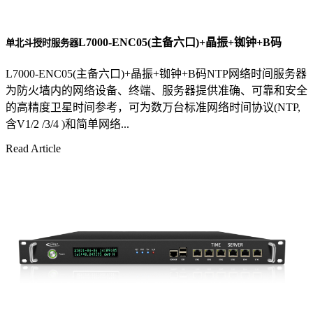
L7000-ENC05(主备六口)+晶振+铷钟+B码
单北斗授时服务器
L7000-ENC05(主备六口)+晶振+铷钟+B码NTP网络时间服务器
为防火墙内的网络设备、终端、服务器提供准确、可靠和安全
的高精度卫星时间参考，可为数万台标准网络时间协议(NTP,
含V1/2 /3/4 )和简单网络...
Read Article