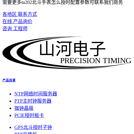
需要更多ta202北斗手表怎么授时配置参数可联系我们商务
各地区 联系方式
在线 产品询价
咨询 工程师
山河电子
PRECISION TIMING
产品目录
NTP网络时间服务器
PTP主时钟服务器
铷钟晶振
PCIE授时板卡
GPS北斗授时子钟