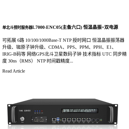
L7000-ENC05(主备六口) 恒温晶振+双电源
单北斗授时服务器
可拓展 6路 10/100/1000Base-T NTP 授时网口 恒温晶振振荡器
升级、铷原子钟升级、CDMA、PPS、PPM、PPH、E1、
IRIG-B码等 网络GPS北斗卫星数码子钟 技术指标 UTC 同步精
度 30ns（RMS） NTP 时间戳精度...
Read Article