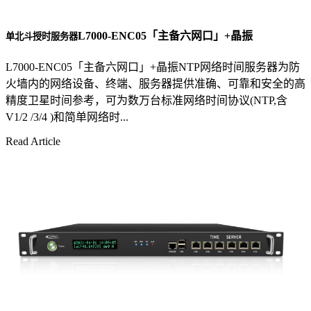
L7000-ENC05「主备六网口」+晶振
单北斗授时服务器
L7000-ENC05「主备六网口」+晶振NTP网络时间服务器为防
火墙内的网络设备、终端、服务器提供准确、可靠和安全的高
精度卫星时间参考，可为数万台标准网络时间协议(NTP,含
V1/2 /3/4 )和简单网络时...
Read Article