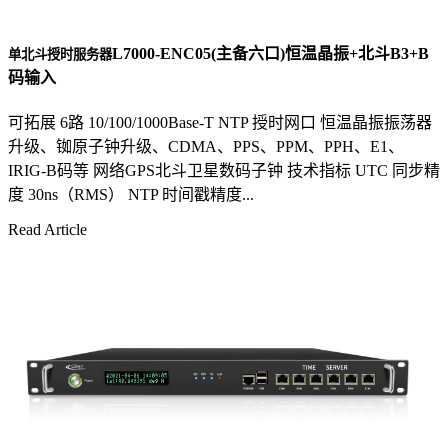
L7000-ENC05(主备六口)恒温晶振+北斗B3+B
单北斗授时服务器
码输入
可拓展 6路 10/100/1000Base-T NTP 授时网口 恒温晶振振荡器
升级、铷原子钟升级、CDMA、PPS、PPM、PPH、E1、
IRIG-B码等 网络GPS北斗卫星数码子钟 技术指标 UTC 同步精
度 30ns（RMS） NTP 时间戳精度...
Read Article