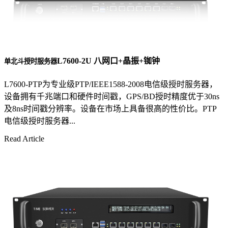
L7600-2U 八网口+晶振+铷钟
单北斗授时服务器
L7600-PTP为专业级PTP/IEEE1588-2008电信级授时服务器，
设备拥有千兆端口和硬件时间戳，GPS/BD授时精度优于30ns
及8ns时间戳分辨率。设备在市场上具备很高的性价比。PTP
电信级授时服务器...
Read Article