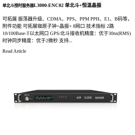
L3000-ENC02 单北斗+恒温晶振
单北斗授时服务器
可拓展 振荡器升级、CDMA、PPS、PPM PPH、E1、B码等，
附件功能 可拓展铷原子钟+晶振+ 8网口 技术指标 2路
10/100Base-T以太网口 GPS/北斗接收机精度：优于30ns(RMS)
时钟同步精度：优于2微秒 支持...
Read Article