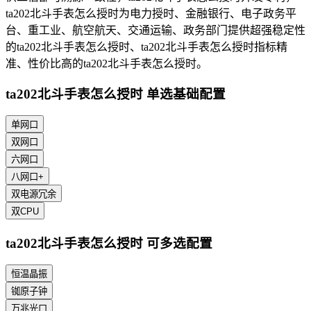
ta202北斗手表怎么授时为电力授时、金融银行、电子政务平
台、重工业、航空航天、交通运输、政务部门提供超强稳定性
的ta202北斗手表怎么授时、ta202北斗手表怎么授时指标精
准、性价比高的ta202北斗手表怎么授时。
ta202北斗手表怎么授时 单选基础配置
单网口
双网口
六网口
八网口+
双电源冗余
双CPU
ta202北斗手表怎么授时 可多选配置
恒温晶振
铷原子钟
万兆光口