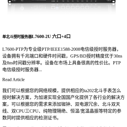
L7600-2U 六口+4口
单北斗授时服务器
L7600-PTP为专业级PTP/IEEE1588-2008电信级授时服务器，
设备拥有千兆端口和硬件时间戳，GPS/BD授时精度优于30ns
及8ns时间戳分辨率。设备在市场上具备很高的性价比。PTP
电信级授时服务器...
Read Article
我们可以根据您的网络规模，提供相应的ta202北斗手表怎么
授时解决方案，为加速实现全国国产化提供了各行业的解决方
案，可以根据您的需求来添加铷钟、双电源冗余、北斗双天
线、双CPU三CPU、纯物理隔绝、恒温/宽温晶振等特定的参
数同时提供相应的检测证书。