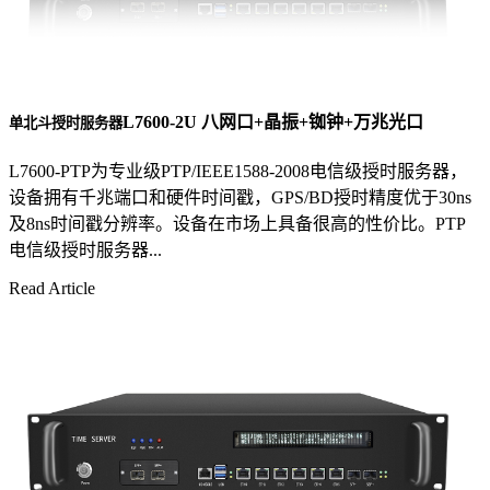
L7600-2U 八网口+晶振+铷钟+万兆光口
单北斗授时服务器
L7600-PTP为专业级PTP/IEEE1588-2008电信级授时服务器，
设备拥有千兆端口和硬件时间戳，GPS/BD授时精度优于30ns
及8ns时间戳分辨率。设备在市场上具备很高的性价比。PTP
电信级授时服务器...
Read Article