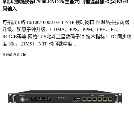
L7000-ENC05(主备六口)恒温晶振+北斗B3+B
单北斗授时服务器
码输入
可拓展 6路 10/100/1000Base-T NTP 授时网口 恒温晶振振荡器
升级、铷原子钟升级、CDMA、PPS、PPM、PPH、E1、
IRIG-B码等 网络GPS北斗卫星数码子钟 技术指标 UTC 同步精
度 30ns（RMS） NTP 时间戳精度...
Read Article