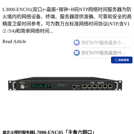
L3000-ENC01(双口)+晶振+铷钟+B码NTP网络时间服务器为防
火墙内的网络设备、终端、服务器提供准确、可靠和安全的高
精度卫星时间参考，可为数万台标准网络时间协议(NTP,含V1
/2 /3/4)和简单网络时间...
Read Article
你们NTP服务器是什么价格？
L7000-ENC05「主备六网口」
单北斗授时服务器