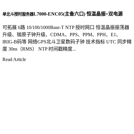
L7000-ENC05(主备六口) 恒温晶振+双电源
单北斗授时服务器
可拓展 6路 10/100/1000Base-T NTP 授时网口 恒温晶振振荡器
升级、铷原子钟升级、CDMA、PPS、PPM、PPH、E1、
IRIG-B码等 网络GPS北斗卫星数码子钟 技术指标 UTC 同步精
度 30ns（RMS） NTP 时间戳精度...
Read Article