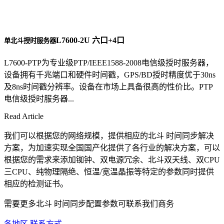
L7600-2U 六口+4口
单北斗授时服务器
L7600-PTP为专业级PTP/IEEE1588-2008电信级授时服务器，
设备拥有千兆端口和硬件时间戳，GPS/BD授时精度优于30ns
及8ns时间戳分辨率。设备在市场上具备很高的性价比。PTP
电信级授时服务器...
Read Article
我们可以根据您的网络规模，提供相应的北斗 时间同步解决
方案，为加速实现全国国产化提供了各行业的解决方案，可以
根据您的需求来添加铷钟、双电源冗余、北斗双天线、双CPU
三CPU、纯物理隔绝、恒温/宽温晶振等特定的参数同时提供
相应的检测证书。
需要更多北斗 时间同步配置参数可联系我们商务
各地区 联系方式