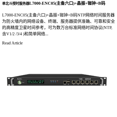
L7000-ENC05(主备六口)+晶振+铷钟+B码
单北斗授时服务器
L7000-ENC05(主备六口)+晶振+铷钟+B码NTP网络时间服务器
为防火墙内的网络设备、终端、服务器提供准确、可靠和安全
的高精度卫星时间参考，可为数万台标准网络时间协议(NTP,
含V1/2 /3/4 )和简单网络...
Read Article