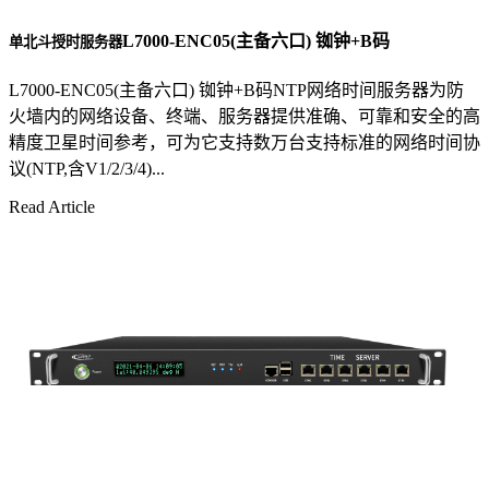
L7000-ENC05(主备六口) 铷钟+B码
单北斗授时服务器
L7000-ENC05(主备六口) 铷钟+B码NTP网络时间服务器为防
火墙内的网络设备、终端、服务器提供准确、可靠和安全的高
精度卫星时间参考，可为它支持数万台支持标准的网络时间协
议(NTP,含V1/2/3/4)...
Read Article