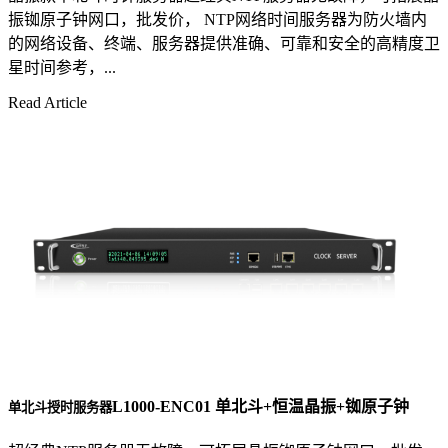
振铷原子钟网口，批发价， NTP网络时间服务器为防火墙内
的网络设备、终端、服务器提供准确、可靠和安全的高精度卫
星时间参考，...
Read Article
L1000-ENC01 单北斗+恒温晶振+铷原子钟
单北斗授时服务器