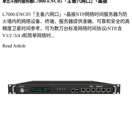
L7000-ENC05「主备六网口」+晶振
单北斗授时服务器
L7000-ENC05「主备六网口」+晶振NTP网络时间服务器为防
火墙内的网络设备、终端、服务器提供准确、可靠和安全的高
精度卫星时间参考，可为数万台标准网络时间协议(NTP,含
V1/2 /3/4 )和简单网络时...
Read Article