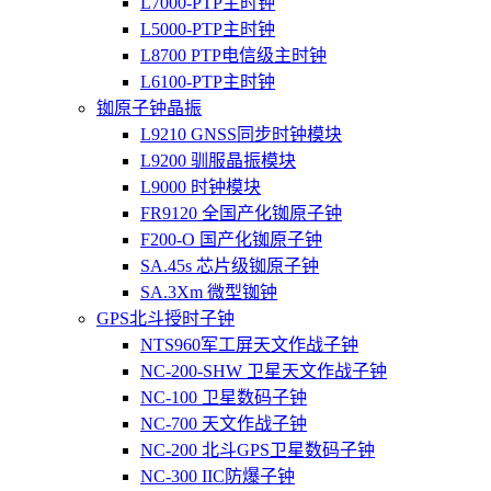
L7000-PTP主时钟
L5000-PTP主时钟
L8700 PTP电信级主时钟
L6100-PTP主时钟
铷原子钟晶振
L9210 GNSS同步时钟模块
L9200 驯服晶振模块
L9000 时钟模块
FR9120 全国产化铷原子钟
F200-O 国产化铷原子钟
SA.45s 芯片级铷原子钟
SA.3Xm 微型铷钟
GPS北斗授时子钟
NTS960军工屏天文作战子钟
NC-200-SHW 卫星天文作战子钟
NC-100 卫星数码子钟
NC-700 天文作战子钟
NC-200 北斗GPS卫星数码子钟
NC-300 IIC防爆子钟