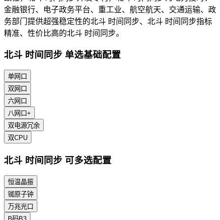
金融银行、电子政务平台、重工业、航空航天、交通运输、政
务部门提供超强稳定性的北斗 时间同步、北斗 时间同步指标
精准、性价比高的北斗 时间同步。
北斗 时间同步 单选基础配置
单网口
双网口
六网口
八网口+
双电源冗余
双CPU
北斗 时间同步 可多选配置
恒温晶振
铷原子钟
万兆光口
B码B3