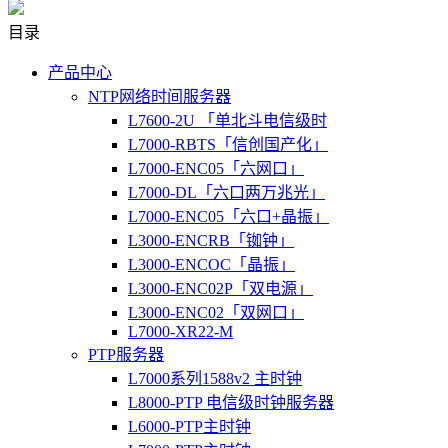
目录
产品中心
NTP网络时间服务器
L7600-2U 「单北斗电信级时
L7000-RBTS「信创国产化」
L7000-ENC05「六网口」
L7000-DL「六口两万兆光」
L7000-ENC05「六口+晶振」
L3000-ENCRB「铷钟」
L3000-ENCOC「晶振」
L3000-ENC02P「双电源」
L3000-ENC02「双网口」
L7000-XR22-M
PTP服务器
L7000系列1588v2 主时钟
L8000-PTP 电信级时钟服务器
L6000-PTP主时钟