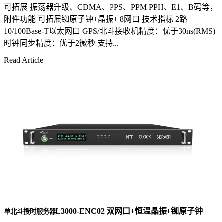
可拓展 振荡器升级、CDMA、PPS、PPM PPH、E1、B码等，
附件功能 可拓展铷原子钟+晶振+ 8网口 技术指标 2路
10/100Base-T以太网口 GPS/北斗接收机精度：优于30ns(RMS)
时钟同步精度：优于2微秒 支持...
Read Article
L3000-ENC02 双网口+恒温晶振+铷原子钟
单北斗授时服务器