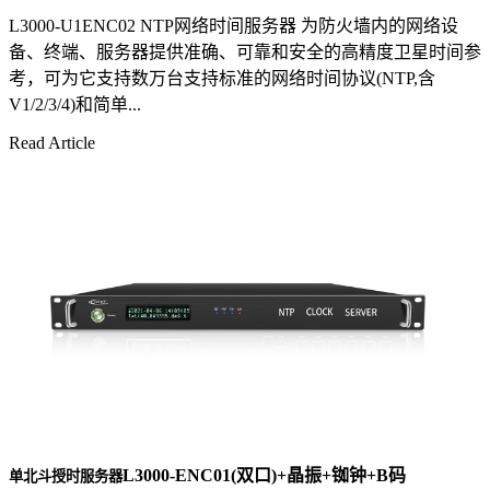
L3000-U1ENC02 NTP网络时间服务器 为防火墙内的网络设
备、终端、服务器提供准确、可靠和安全的高精度卫星时间参
考，可为它支持数万台支持标准的网络时间协议(NTP,含
V1/2/3/4)和简单...
Read Article
L3000-ENC01(双口)+晶振+铷钟+B码
单北斗授时服务器