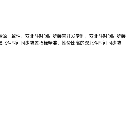
溯源一致性，双北斗时间同步装置开发专利，双北斗时间同步装
双北斗时间同步装置指标精准、性价比高的双北斗时间同步装