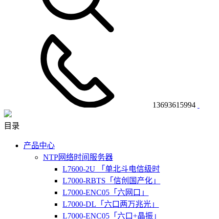
13693615994
目录
产品中心
NTP网络时间服务器
L7600-2U 「单北斗电信级时
L7000-RBTS「信创国产化」
L7000-ENC05「六网口」
L7000-DL「六口两万兆光」
L7000-ENC05「六口+晶振」