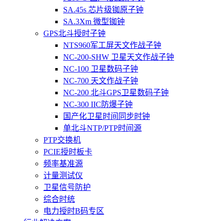
SA.45s 芯片级铷原子钟
SA.3Xm 微型铷钟
GPS北斗授时子钟
NTS960军工屏天文作战子钟
NC-200-SHW 卫星天文作战子钟
NC-100 卫星数码子钟
NC-700 天文作战子钟
NC-200 北斗GPS卫星数码子钟
NC-300 IIC防爆子钟
国产化卫星时间同步时钟
单北斗NTP/PTP时间源
PTP交换机
PCIE授时板卡
频率基准源
计量测试仪
卫星信号防护
综合时统
电力授时B码专区