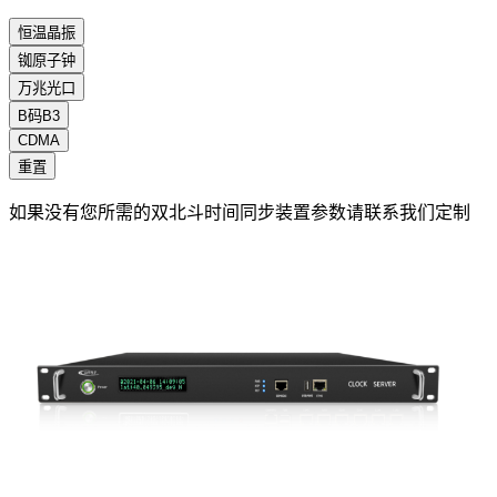
恒温晶振
铷原子钟
万兆光口
B码B3
CDMA
重置
如果没有您所需的双北斗时间同步装置参数请联系我们定制