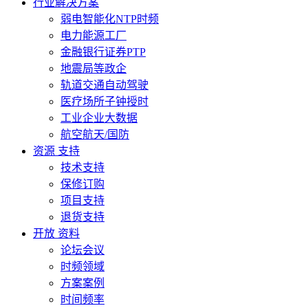
行业解决方案
弱电智能化NTP时频
电力能源工厂
金融银行证券PTP
地震局等政企
轨道交通自动驾驶
医疗场所子钟授时
工业企业大数据
航空航天/国防
资源 支持
技术支持
保修订购
项目支持
退货支持
开放 资料
论坛会议
时频领域
方案案例
时间频率