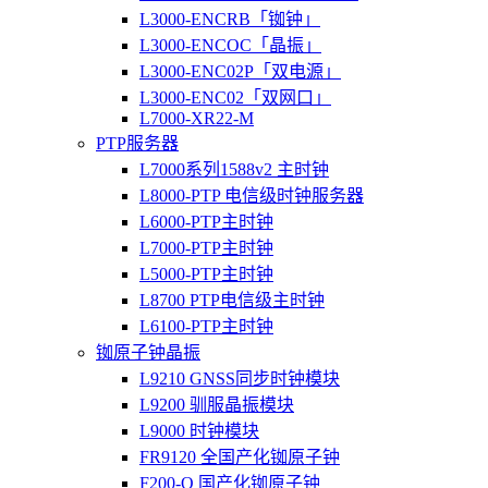
L3000-ENCRB「铷钟」
L3000-ENCOC「晶振」
L3000-ENC02P「双电源」
L3000-ENC02「双网口」
L7000-XR22-M
PTP服务器
L7000系列1588v2 主时钟
L8000-PTP 电信级时钟服务器
L6000-PTP主时钟
L7000-PTP主时钟
L5000-PTP主时钟
L8700 PTP电信级主时钟
L6100-PTP主时钟
铷原子钟晶振
L9210 GNSS同步时钟模块
L9200 驯服晶振模块
L9000 时钟模块
FR9120 全国产化铷原子钟
F200-O 国产化铷原子钟