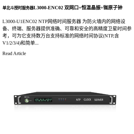
L3000-ENC02 双网口+恒温晶振+铷原子钟
单北斗授时服务器
L3000-U1ENC02 NTP网络时间服务器 为防火墙内的网络设
备、终端、服务器提供准确、可靠和安全的高精度卫星时间参
考，可为它支持数万台支持标准的网络时间协议(NTP,含
V1/2/3/4)和简单...
Read Article