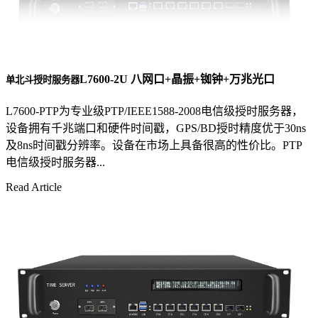
L7600-2U 八网口+晶振+铷钟+万兆光口
单北斗授时服务器
L7600-PTP为专业级PTP/IEEE1588-2008电信级授时服务器，
设备拥有千兆端口和硬件时间戳，GPS/BD授时精度优于30ns
及8ns时间戳分辨率。设备在市场上具备很高的性价比。PTP
电信级授时服务器...
Read Article