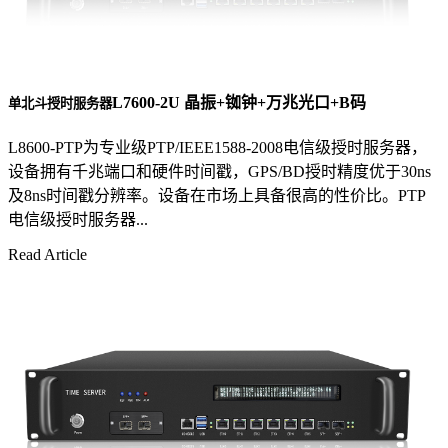
L7600-2U 晶振+铷钟+万兆光口+B码
单北斗授时服务器
L8600-PTP为专业级PTP/IEEE1588-2008电信级授时服务器，
设备拥有千兆端口和硬件时间戳，GPS/BD授时精度优于30ns
及8ns时间戳分辨率。设备在市场上具备很高的性价比。PTP
电信级授时服务器...
Read Article