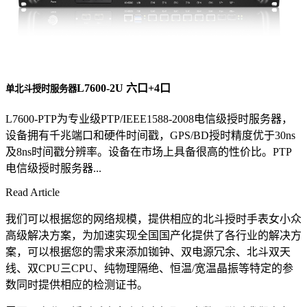
L7600-2U 六口+4口
单北斗授时服务器
L7600-PTP为专业级PTP/IEEE1588-2008电信级授时服务器，
设备拥有千兆端口和硬件时间戳，GPS/BD授时精度优于30ns
及8ns时间戳分辨率。设备在市场上具备很高的性价比。PTP
电信级授时服务器...
Read Article
我们可以根据您的网络规模，提供相应的北斗授时手表女小众
高级解决方案，为加速实现全国国产化提供了各行业的解决方
案，可以根据您的需求来添加铷钟、双电源冗余、北斗双天
线、双CPU三CPU、纯物理隔绝、恒温/宽温晶振等特定的参
数同时提供相应的检测证书。