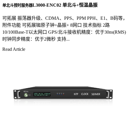
L3000-ENC02 单北斗+恒温晶振
单北斗授时服务器
可拓展 振荡器升级、CDMA、PPS、PPM PPH、E1、B码等，
附件功能 可拓展铷原子钟+晶振+ 8网口 技术指标 2路
10/100Base-T以太网口 GPS/北斗接收机精度：优于30ns(RMS)
时钟同步精度：优于2微秒 支持...
Read Article