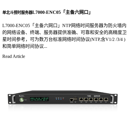
L7000-ENC05「主备六网口」
单北斗授时服务器
L7000-ENC05「主备六网口」NTP网络时间服务器为防火墙内
的网络设备、终端、服务器提供准确、可靠和安全的高精度卫
星时间参考，可为数万台标准网络时间协议(NTP,含V1/2 /3/4 )
和简单网络时间协议...
Read Article