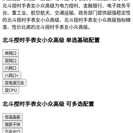
北斗授时手表女小众高级为电力授时、金融银行、电子政务平
台、重工业、航空航天、交通运输、政务部门提供超强稳定性
的北斗授时手表女小众高级、北斗授时手表女小众高级指标精
准、性价比高的北斗授时手表女小众高级。
北斗授时手表女小众高级 单选基础配置
单网口
双网口
六网口
八网口+
双电源冗余
双CPU
北斗授时手表女小众高级 可多选配置
恒温晶振
铷原子钟
万兆光口