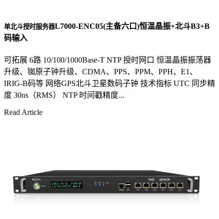
L7000-ENC05(主备六口)恒温晶振+北斗B3+B
单北斗授时服务器
码输入
可拓展 6路 10/100/1000Base-T NTP 授时网口 恒温晶振振荡器
升级、铷原子钟升级、CDMA、PPS、PPM、PPH、E1、
IRIG-B码等 网络GPS北斗卫星数码子钟 技术指标 UTC 同步精
度 30ns（RMS） NTP 时间戳精度...
Read Article