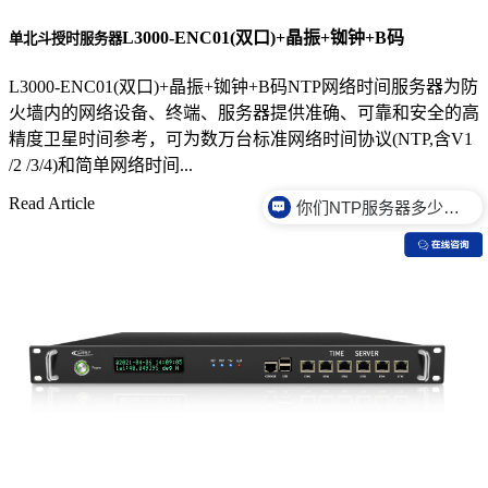
L3000-ENC01(双口)+晶振+铷钟+B码
单北斗授时服务器
L3000-ENC01(双口)+晶振+铷钟+B码NTP网络时间服务器为防
火墙内的网络设备、终端、服务器提供准确、可靠和安全的高
精度卫星时间参考，可为数万台标准网络时间协议(NTP,含V1
/2 /3/4)和简单网络时间...
你们NTP服务器多少钱？
Read Article
你们NTP服务器是什么价格？