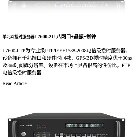
L7600-2U 八网口+晶振+铷钟
单北斗授时服务器
L7600-PTP为专业级PTP/IEEE1588-2008电信级授时服务器，
设备拥有千兆端口和硬件时间戳，GPS/BD授时精度优于30ns
及8ns时间戳分辨率。设备在市场上具备很高的性价比。PTP
电信级授时服务器...
Read Article