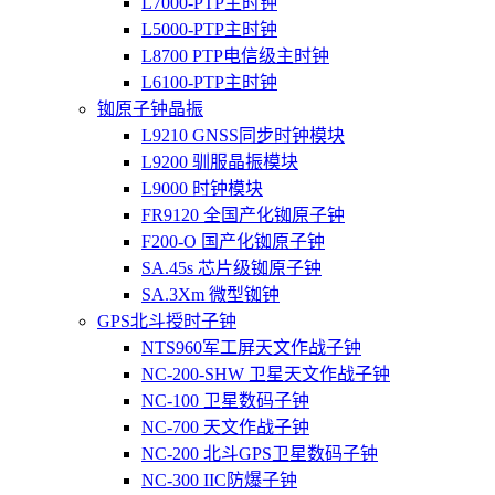
L7000-PTP主时钟
L5000-PTP主时钟
L8700 PTP电信级主时钟
L6100-PTP主时钟
铷原子钟晶振
L9210 GNSS同步时钟模块
L9200 驯服晶振模块
L9000 时钟模块
FR9120 全国产化铷原子钟
F200-O 国产化铷原子钟
SA.45s 芯片级铷原子钟
SA.3Xm 微型铷钟
GPS北斗授时子钟
NTS960军工屏天文作战子钟
NC-200-SHW 卫星天文作战子钟
NC-100 卫星数码子钟
NC-700 天文作战子钟
NC-200 北斗GPS卫星数码子钟
NC-300 IIC防爆子钟