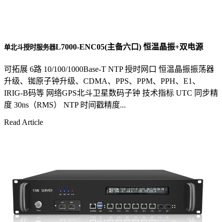
L7000-ENC05(主备六口) 恒温晶振+双电源
单北斗授时服务器
可拓展 6路 10/100/1000Base-T NTP 授时网口 恒温晶振振荡器
升级、铷原子钟升级、CDMA、PPS、PPM、PPH、E1、
IRIG-B码等 网络GPS北斗卫星数码子钟 技术指标 UTC 同步精
度 30ns（RMS） NTP 时间戳精度...
Read Article