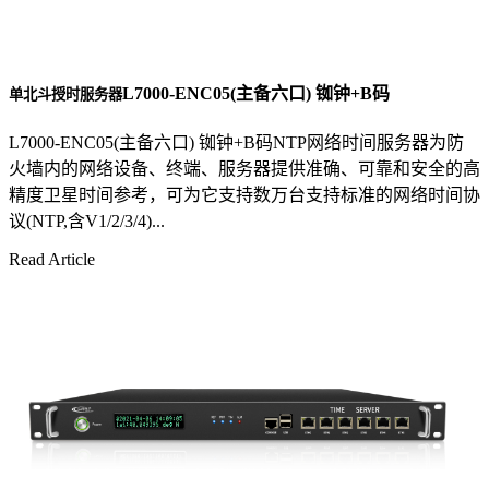
L7000-ENC05(主备六口) 铷钟+B码
单北斗授时服务器
L7000-ENC05(主备六口) 铷钟+B码NTP网络时间服务器为防
火墙内的网络设备、终端、服务器提供准确、可靠和安全的高
精度卫星时间参考，可为它支持数万台支持标准的网络时间协
议(NTP,含V1/2/3/4)...
Read Article