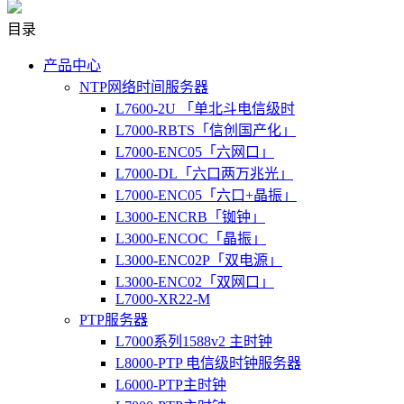
目录
产品中心
NTP网络时间服务器
L7600-2U 「单北斗电信级时
L7000-RBTS「信创国产化」
L7000-ENC05「六网口」
L7000-DL「六口两万兆光」
L7000-ENC05「六口+晶振」
L3000-ENCRB「铷钟」
L3000-ENCOC「晶振」
L3000-ENC02P「双电源」
L3000-ENC02「双网口」
L7000-XR22-M
PTP服务器
L7000系列1588v2 主时钟
L8000-PTP 电信级时钟服务器
L6000-PTP主时钟