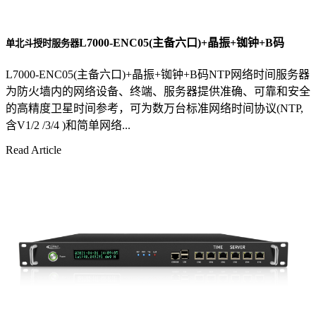
L7000-ENC05(主备六口)+晶振+铷钟+B码
单北斗授时服务器
L7000-ENC05(主备六口)+晶振+铷钟+B码NTP网络时间服务器
为防火墙内的网络设备、终端、服务器提供准确、可靠和安全
的高精度卫星时间参考，可为数万台标准网络时间协议(NTP,
含V1/2 /3/4 )和简单网络...
Read Article