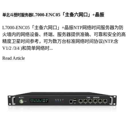
L7000-ENC05「主备六网口」+晶振
单北斗授时服务器
L7000-ENC05「主备六网口」+晶振NTP网络时间服务器为防
火墙内的网络设备、终端、服务器提供准确、可靠和安全的高
精度卫星时间参考，可为数万台标准网络时间协议(NTP,含
V1/2 /3/4 )和简单网络时...
Read Article