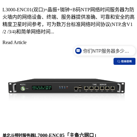
L3000-ENC01(双口)+晶振+铷钟+B码NTP网络时间服务器为防
火墙内的网络设备、终端、服务器提供准确、可靠和安全的高
精度卫星时间参考，可为数万台标准网络时间协议(NTP,含V1
/2 /3/4)和简单网络时间...
你们NTP服务器多少钱？
Read Article
你们NTP服务器是什么价格？
L7000-ENC05「主备六网口」
单北斗授时服务器