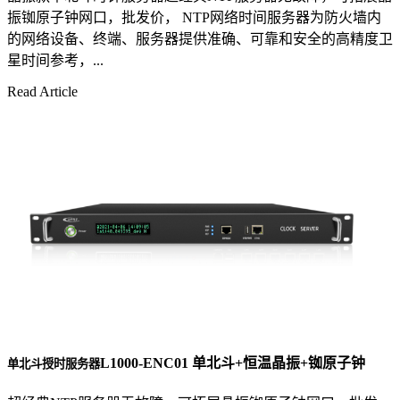
振铷原子钟网口，批发价， NTP网络时间服务器为防火墙内
的网络设备、终端、服务器提供准确、可靠和安全的高精度卫
星时间参考，...
Read Article
L1000-ENC01 单北斗+恒温晶振+铷原子钟
单北斗授时服务器