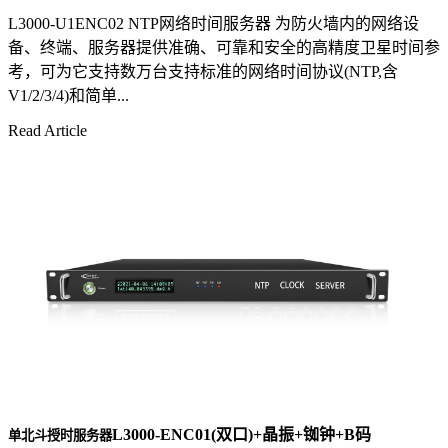
L3000-U1ENC02 NTP网络时间服务器 为防火墙内的网络设
备、终端、服务器提供准确、可靠和安全的高精度卫星时间参
考，可为它支持数万台支持标准的网络时间协议(NTP,含
V1/2/3/4)和简单...
Read Article
L3000-ENC01(双口)+晶振+铷钟+B码
单北斗授时服务器