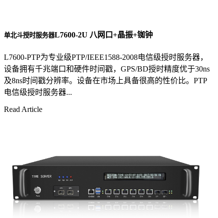
L7600-2U 八网口+晶振+铷钟
单北斗授时服务器
L7600-PTP为专业级PTP/IEEE1588-2008电信级授时服务器，
设备拥有千兆端口和硬件时间戳，GPS/BD授时精度优于30ns
及8ns时间戳分辨率。设备在市场上具备很高的性价比。PTP
电信级授时服务器...
Read Article