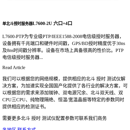
L7600-2U 六口+4口
单北斗授时服务器
L7600-PTP为专业级PTP/IEEE1588-2008电信级授时服务器，
设备拥有千兆端口和硬件时间戳，GPS/BD授时精度优于30ns
及8ns时间戳分辨率。设备在市场上具备很高的性价比。PTP
电信级授时服务器...
Read Article
我们可以根据您的网络规模，提供相应的北斗 授时 测试仪解
决方案，为加速实现全国国产化提供了各行业的解决方案，可
以根据您的需求来添加铷钟、双电源冗余、北斗双天线、双
CPU三CPU、纯物理隔绝、恒温/宽温晶振等特定的参数同时
提供相应的检测证书。
需要更多北斗 授时 测试仪配置参数可联系我们商务
各地区 联系方式