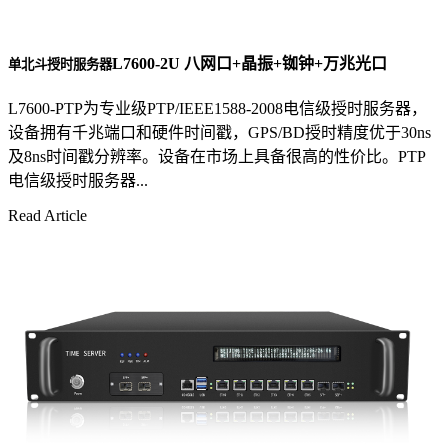
L7600-2U 八网口+晶振+铷钟+万兆光口
单北斗授时服务器
L7600-PTP为专业级PTP/IEEE1588-2008电信级授时服务器，
设备拥有千兆端口和硬件时间戳，GPS/BD授时精度优于30ns
及8ns时间戳分辨率。设备在市场上具备很高的性价比。PTP
电信级授时服务器...
Read Article