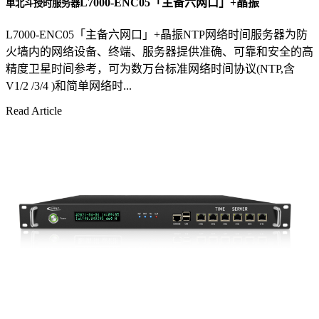
L7000-ENC05「主备六网口」+晶振
单北斗授时服务器
L7000-ENC05「主备六网口」+晶振NTP网络时间服务器为防
火墙内的网络设备、终端、服务器提供准确、可靠和安全的高
精度卫星时间参考，可为数万台标准网络时间协议(NTP,含
V1/2 /3/4 )和简单网络时...
Read Article