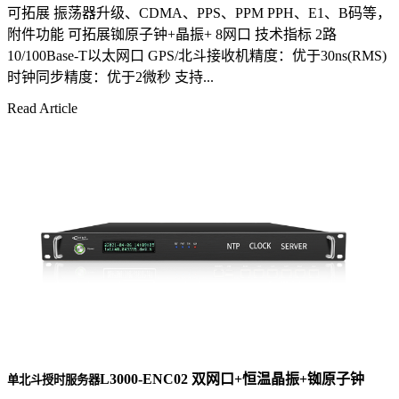
可拓展 振荡器升级、CDMA、PPS、PPM PPH、E1、B码等，
附件功能 可拓展铷原子钟+晶振+ 8网口 技术指标 2路
10/100Base-T以太网口 GPS/北斗接收机精度：优于30ns(RMS)
时钟同步精度：优于2微秒 支持...
Read Article
L3000-ENC02 双网口+恒温晶振+铷原子钟
单北斗授时服务器