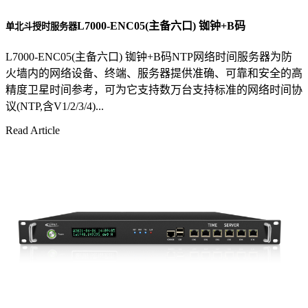
L7000-ENC05(主备六口) 铷钟+B码
单北斗授时服务器
L7000-ENC05(主备六口) 铷钟+B码NTP网络时间服务器为防
火墙内的网络设备、终端、服务器提供准确、可靠和安全的高
精度卫星时间参考，可为它支持数万台支持标准的网络时间协
议(NTP,含V1/2/3/4)...
Read Article