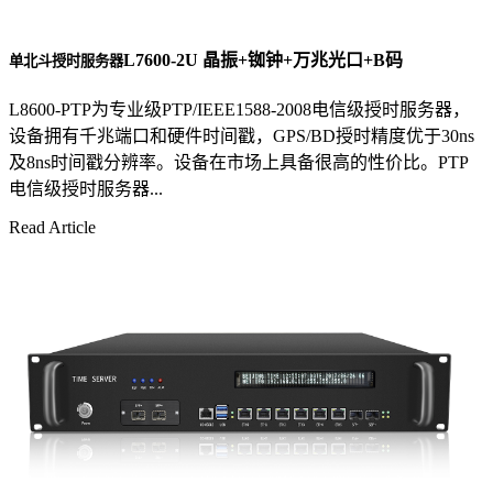
L7600-2U 晶振+铷钟+万兆光口+B码
单北斗授时服务器
L8600-PTP为专业级PTP/IEEE1588-2008电信级授时服务器，
设备拥有千兆端口和硬件时间戳，GPS/BD授时精度优于30ns
及8ns时间戳分辨率。设备在市场上具备很高的性价比。PTP
电信级授时服务器...
Read Article