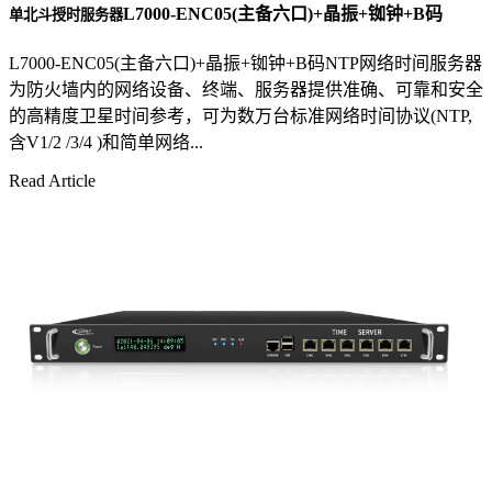
L7000-ENC05(主备六口)+晶振+铷钟+B码
单北斗授时服务器
L7000-ENC05(主备六口)+晶振+铷钟+B码NTP网络时间服务器
为防火墙内的网络设备、终端、服务器提供准确、可靠和安全
的高精度卫星时间参考，可为数万台标准网络时间协议(NTP,
含V1/2 /3/4 )和简单网络...
Read Article