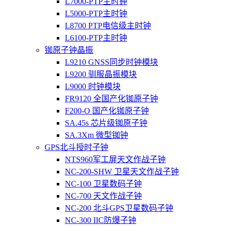
L7000-PTP主时钟
L5000-PTP主时钟
L8700 PTP电信级主时钟
L6100-PTP主时钟
铷原子钟晶振
L9210 GNSS同步时钟模块
L9200 驯服晶振模块
L9000 时钟模块
FR9120 全国产化铷原子钟
F200-O 国产化铷原子钟
SA.45s 芯片级铷原子钟
SA.3Xm 微型铷钟
GPS北斗授时子钟
NTS960军工屏天文作战子钟
NC-200-SHW 卫星天文作战子钟
NC-100 卫星数码子钟
NC-700 天文作战子钟
NC-200 北斗GPS卫星数码子钟
NC-300 IIC防爆子钟