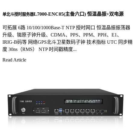
L7000-ENC05(主备六口) 恒温晶振+双电源
单北斗授时服务器
可拓展 6路 10/100/1000Base-T NTP 授时网口 恒温晶振振荡器
升级、铷原子钟升级、CDMA、PPS、PPM、PPH、E1、
IRIG-B码等 网络GPS北斗卫星数码子钟 技术指标 UTC 同步精
度 30ns（RMS） NTP 时间戳精度...
Read Article