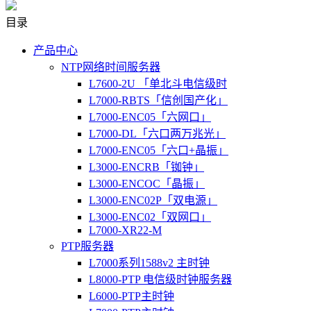
目录
产品中心
NTP网络时间服务器
L7600-2U 「单北斗电信级时
L7000-RBTS「信创国产化」
L7000-ENC05「六网口」
L7000-DL「六口两万兆光」
L7000-ENC05「六口+晶振」
L3000-ENCRB「铷钟」
L3000-ENCOC「晶振」
L3000-ENC02P「双电源」
L3000-ENC02「双网口」
L7000-XR22-M
PTP服务器
L7000系列1588v2 主时钟
L8000-PTP 电信级时钟服务器
L6000-PTP主时钟