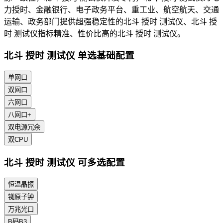
力授时、金融银行、电子政务平台、重工业、航空航天、交通
运输、政务部门提供超强稳定性的北斗 授时 测试仪、北斗 授
时 测试仪指标精准、性价比高的北斗 授时 测试仪。
北斗 授时 测试仪 单选基础配置
单网口
双网口
六网口
八网口+
双电源冗余
双CPU
北斗 授时 测试仪 可多选配置
恒温晶振
铷原子钟
万兆光口
B码B3