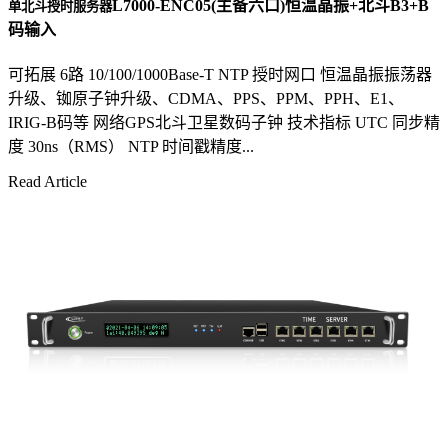
L7000-ENC05(主备六口)恒温晶振+北斗B3+B
单北斗授时服务器
码输入
可拓展 6路 10/100/1000Base-T NTP 授时网口 恒温晶振振荡器
升级、铷原子钟升级、CDMA、PPS、PPM、PPH、E1、
IRIG-B码等 网络GPS北斗卫星数码子钟 技术指标 UTC 同步精
度 30ns（RMS） NTP 时间戳精度...
Read Article