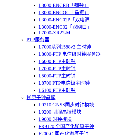
L3000-ENCRB「铷钟」
L3000-ENCOC「晶振」
L3000-ENC02P「双电源」
L3000-ENC02「双网口」
L7000-XR22-M
PTP服务器
L7000系列1588v2 主时钟
L8000-PTP 电信级时钟服务器
L6000-PTP主时钟
L7000-PTP主时钟
L5000-PTP主时钟
L8700 PTP电信级主时钟
L6100-PTP主时钟
铷原子钟晶振
L9210 GNSS同步时钟模块
L9200 驯服晶振模块
L9000 时钟模块
FR9120 全国产化铷原子钟
F200-O 国产化铷原子钟