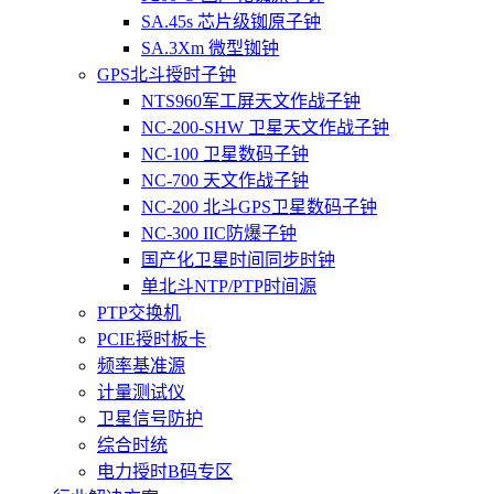
SA.45s 芯片级铷原子钟
SA.3Xm 微型铷钟
GPS北斗授时子钟
NTS960军工屏天文作战子钟
NC-200-SHW 卫星天文作战子钟
NC-100 卫星数码子钟
NC-700 天文作战子钟
NC-200 北斗GPS卫星数码子钟
NC-300 IIC防爆子钟
国产化卫星时间同步时钟
单北斗NTP/PTP时间源
PTP交换机
PCIE授时板卡
频率基准源
计量测试仪
卫星信号防护
综合时统
电力授时B码专区