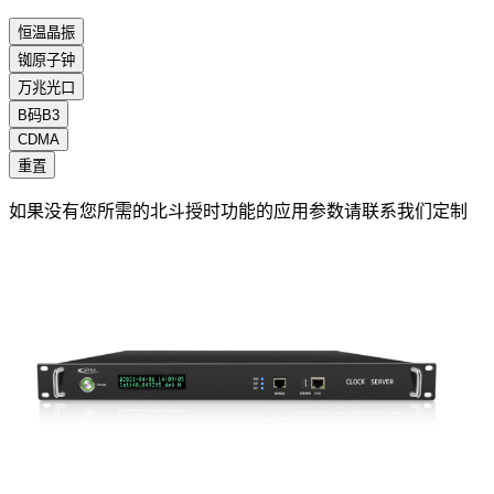
恒温晶振
铷原子钟
万兆光口
B码B3
CDMA
重置
如果没有您所需的北斗授时功能的应用参数请联系我们定制