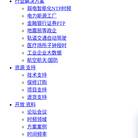
行业解决方案
弱电智能化NTP时频
电力能源工厂
金融银行证券PTP
地震局等政企
轨道交通自动驾驶
医疗场所子钟授时
工业企业大数据
航空航天/国防
资源 支持
技术支持
保修订购
项目支持
退货支持
开放 资料
论坛会议
时频领域
方案案例
时间频率