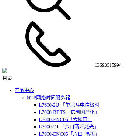
13693615994
目录
产品中心
NTP网络时间服务器
L7600-2U 「单北斗电信级时
L7000-RBTS「信创国产化」
L7000-ENC05「六网口」
L7000-DL「六口两万兆光」
L7000-ENC05「六口+晶振」