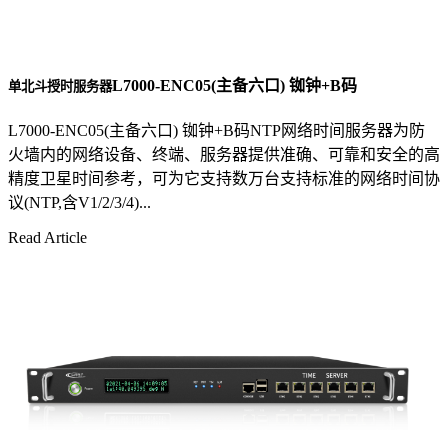
L7000-ENC05(主备六口) 铷钟+B码
单北斗授时服务器
L7000-ENC05(主备六口) 铷钟+B码NTP网络时间服务器为防
火墙内的网络设备、终端、服务器提供准确、可靠和安全的高
精度卫星时间参考，可为它支持数万台支持标准的网络时间协
议(NTP,含V1/2/3/4)...
Read Article