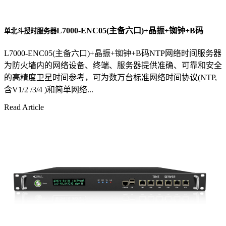
L7000-ENC05(主备六口)+晶振+铷钟+B码
单北斗授时服务器
L7000-ENC05(主备六口)+晶振+铷钟+B码NTP网络时间服务器
为防火墙内的网络设备、终端、服务器提供准确、可靠和安全
的高精度卫星时间参考，可为数万台标准网络时间协议(NTP,
含V1/2 /3/4 )和简单网络...
Read Article