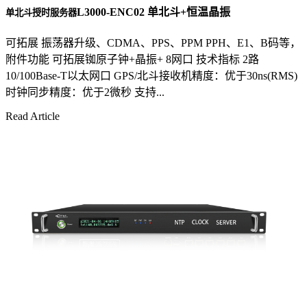
L3000-ENC02 单北斗+恒温晶振
单北斗授时服务器
可拓展 振荡器升级、CDMA、PPS、PPM PPH、E1、B码等，
附件功能 可拓展铷原子钟+晶振+ 8网口 技术指标 2路
10/100Base-T以太网口 GPS/北斗接收机精度：优于30ns(RMS)
时钟同步精度：优于2微秒 支持...
Read Article