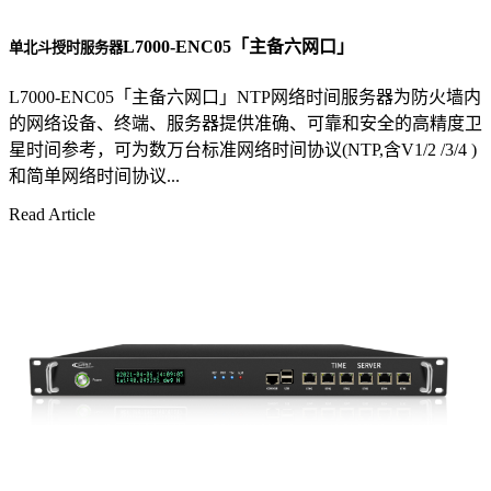
L7000-ENC05「主备六网口」
单北斗授时服务器
L7000-ENC05「主备六网口」NTP网络时间服务器为防火墙内
的网络设备、终端、服务器提供准确、可靠和安全的高精度卫
星时间参考，可为数万台标准网络时间协议(NTP,含V1/2 /3/4 )
和简单网络时间协议...
Read Article