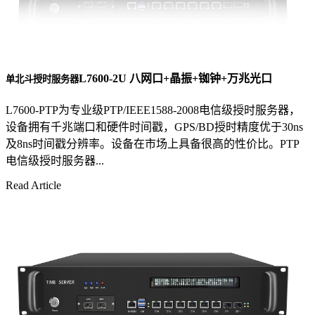
L7600-2U 八网口+晶振+铷钟+万兆光口
单北斗授时服务器
L7600-PTP为专业级PTP/IEEE1588-2008电信级授时服务器，
设备拥有千兆端口和硬件时间戳，GPS/BD授时精度优于30ns
及8ns时间戳分辨率。设备在市场上具备很高的性价比。PTP
电信级授时服务器...
Read Article