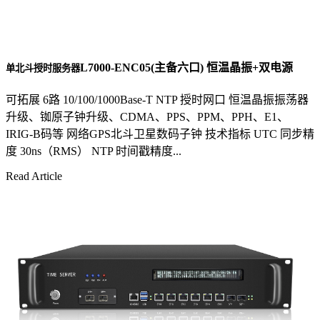
L7000-ENC05(主备六口) 恒温晶振+双电源
单北斗授时服务器
可拓展 6路 10/100/1000Base-T NTP 授时网口 恒温晶振振荡器
升级、铷原子钟升级、CDMA、PPS、PPM、PPH、E1、
IRIG-B码等 网络GPS北斗卫星数码子钟 技术指标 UTC 同步精
度 30ns（RMS） NTP 时间戳精度...
Read Article