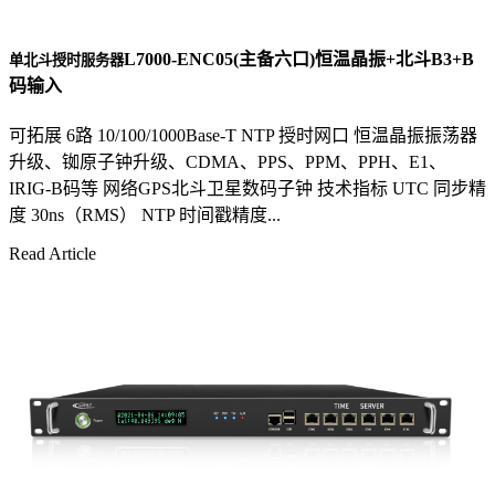
L7000-ENC05(主备六口)恒温晶振+北斗B3+B
单北斗授时服务器
码输入
可拓展 6路 10/100/1000Base-T NTP 授时网口 恒温晶振振荡器
升级、铷原子钟升级、CDMA、PPS、PPM、PPH、E1、
IRIG-B码等 网络GPS北斗卫星数码子钟 技术指标 UTC 同步精
度 30ns（RMS） NTP 时间戳精度...
Read Article