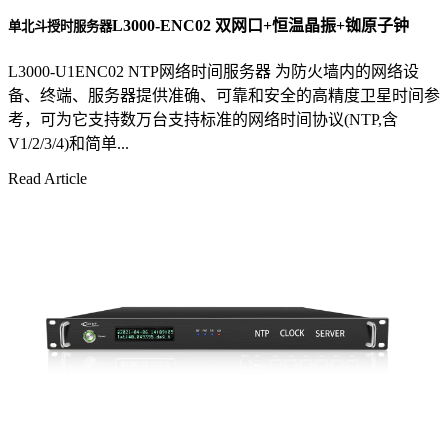
L3000-ENC02 双网口+恒温晶振+铷原子钟
单北斗授时服务器
L3000-U1ENC02 NTP网络时间服务器 为防火墙内的网络设
备、终端、服务器提供准确、可靠和安全的高精度卫星时间参
考，可为它支持数万台支持标准的网络时间协议(NTP,含
V1/2/3/4)和简单...
Read Article