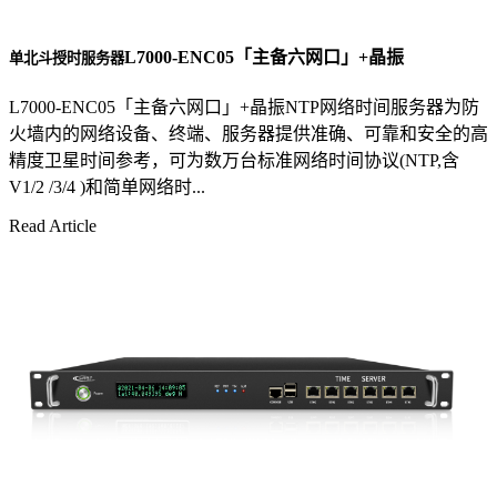
L7000-ENC05「主备六网口」+晶振
单北斗授时服务器
L7000-ENC05「主备六网口」+晶振NTP网络时间服务器为防
火墙内的网络设备、终端、服务器提供准确、可靠和安全的高
精度卫星时间参考，可为数万台标准网络时间协议(NTP,含
V1/2 /3/4 )和简单网络时...
Read Article