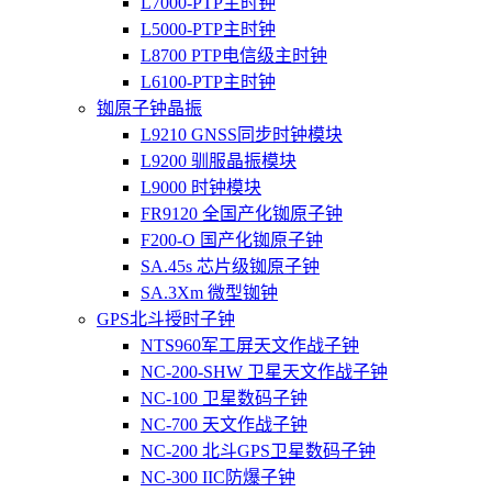
L7000-PTP主时钟
L5000-PTP主时钟
L8700 PTP电信级主时钟
L6100-PTP主时钟
铷原子钟晶振
L9210 GNSS同步时钟模块
L9200 驯服晶振模块
L9000 时钟模块
FR9120 全国产化铷原子钟
F200-O 国产化铷原子钟
SA.45s 芯片级铷原子钟
SA.3Xm 微型铷钟
GPS北斗授时子钟
NTS960军工屏天文作战子钟
NC-200-SHW 卫星天文作战子钟
NC-100 卫星数码子钟
NC-700 天文作战子钟
NC-200 北斗GPS卫星数码子钟
NC-300 IIC防爆子钟