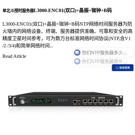
L3000-ENC01(双口)+晶振+铷钟+B码
单北斗授时服务器
L3000-ENC01(双口)+晶振+铷钟+B码NTP网络时间服务器为防
火墙内的网络设备、终端、服务器提供准确、可靠和安全的高
精度卫星时间参考，可为数万台标准网络时间协议(NTP,含V1
/2 /3/4)和简单网络时间...
Read Article
你们NTP服务器是什么价格？