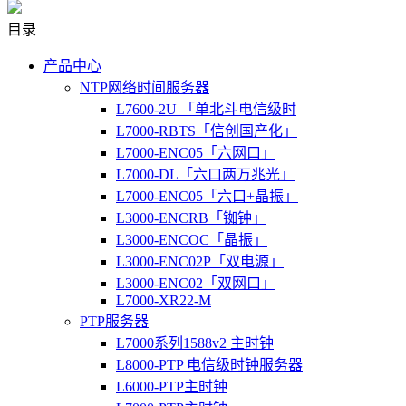
目录
产品中心
NTP网络时间服务器
L7600-2U 「单北斗电信级时
L7000-RBTS「信创国产化」
L7000-ENC05「六网口」
L7000-DL「六口两万兆光」
L7000-ENC05「六口+晶振」
L3000-ENCRB「铷钟」
L3000-ENCOC「晶振」
L3000-ENC02P「双电源」
L3000-ENC02「双网口」
L7000-XR22-M
PTP服务器
L7000系列1588v2 主时钟
L8000-PTP 电信级时钟服务器
L6000-PTP主时钟