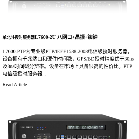
L7600-2U 八网口+晶振+铷钟
单北斗授时服务器
L7600-PTP为专业级PTP/IEEE1588-2008电信级授时服务器，
设备拥有千兆端口和硬件时间戳，GPS/BD授时精度优于30ns
及8ns时间戳分辨率。设备在市场上具备很高的性价比。PTP
电信级授时服务器...
Read Article