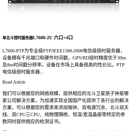
L7600-2U 六口+4口
单北斗授时服务器
L7600-PTP为专业级PTP/IEEE1588-2008电信级授时服务器，
设备拥有千兆端口和硬件时间戳，GPS/BD授时精度优于30ns
及8ns时间戳分辨率。设备在市场上具备很高的性价比。PTP
电信级授时服务器...
Read Article
我们可以根据您的网络规模，提供相应的北斗卫星原子钟是哪
家公司解决方案，为加速实现全国国产化提供了各行业的解决
方案，可以根据您的需求来添加铷钟、双电源冗余、北斗双天
线、双CPU三CPU、纯物理隔绝、恒温/宽温晶振等特定的参
数同时提供相应的检测证书。