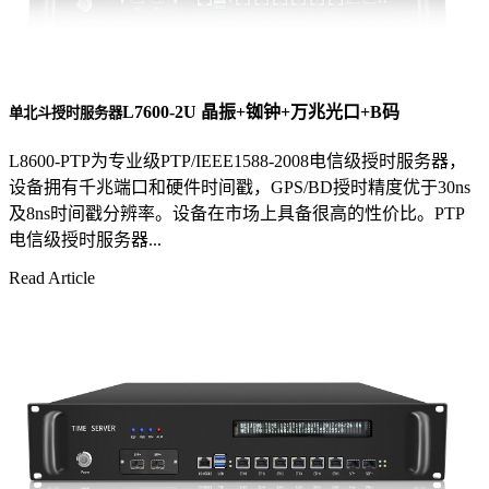
L7600-2U 晶振+铷钟+万兆光口+B码
单北斗授时服务器
L8600-PTP为专业级PTP/IEEE1588-2008电信级授时服务器，
设备拥有千兆端口和硬件时间戳，GPS/BD授时精度优于30ns
及8ns时间戳分辨率。设备在市场上具备很高的性价比。PTP
电信级授时服务器...
Read Article