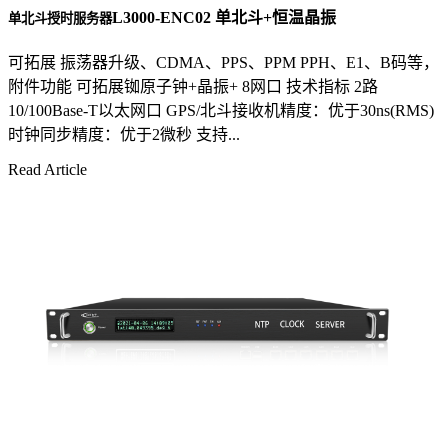
L3000-ENC02 单北斗+恒温晶振
单北斗授时服务器
可拓展 振荡器升级、CDMA、PPS、PPM PPH、E1、B码等，
附件功能 可拓展铷原子钟+晶振+ 8网口 技术指标 2路
10/100Base-T以太网口 GPS/北斗接收机精度：优于30ns(RMS)
时钟同步精度：优于2微秒 支持...
Read Article