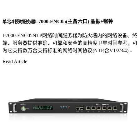
L7000-ENC05(主备六口) 晶振+铷钟
单北斗授时服务器
L7000-ENC05NTP网络时间服务器为防火墙内的网络设备、终
端、服务器提供准确、可靠和安全的高精度卫星时间参考，可
为它支持数万台支持标准的网络时间协议(NTP,含V1/2/3/4)...
Read Article