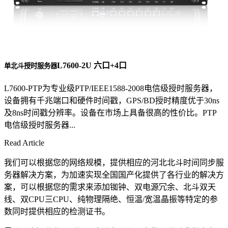
L7600-2U 六口+4口
单北斗授时服务器
L7600-PTP为专业级PTP/IEEE1588-2008电信级授时服务器，
设备拥有千兆端口和硬件时间戳，GPS/BD授时精度优于30ns
及8ns时间戳分辨率。设备在市场上具备很高的性价比。PTP
电信级授时服务器...
Read Article
我们可以根据您的网络规模，提供相应的河北北斗时间同步服
务器解决方案，为加速实现全国国产化提供了各行业的解决方
案，可以根据您的需求来添加铷钟、双电源冗余、北斗双天
线、双CPU三CPU、纯物理隔绝、恒温/宽温晶振等特定的参
数同时提供相应的检测证书。