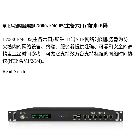
L7000-ENC05(主备六口) 铷钟+B码
单北斗授时服务器
L7000-ENC05(主备六口) 铷钟+B码NTP网络时间服务器为防
火墙内的网络设备、终端、服务器提供准确、可靠和安全的高
精度卫星时间参考，可为它支持数万台支持标准的网络时间协
议(NTP,含V1/2/3/4)...
Read Article