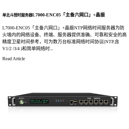
L7000-ENC05「主备六网口」+晶振
单北斗授时服务器
L7000-ENC05「主备六网口」+晶振NTP网络时间服务器为防
火墙内的网络设备、终端、服务器提供准确、可靠和安全的高
精度卫星时间参考，可为数万台标准网络时间协议(NTP,含
V1/2 /3/4 )和简单网络时...
Read Article