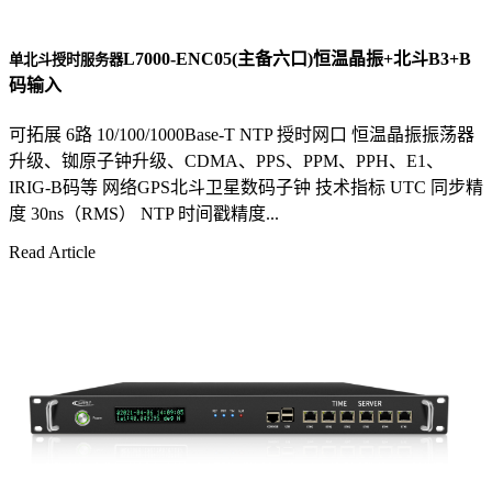
L7000-ENC05(主备六口)恒温晶振+北斗B3+B
单北斗授时服务器
码输入
可拓展 6路 10/100/1000Base-T NTP 授时网口 恒温晶振振荡器
升级、铷原子钟升级、CDMA、PPS、PPM、PPH、E1、
IRIG-B码等 网络GPS北斗卫星数码子钟 技术指标 UTC 同步精
度 30ns（RMS） NTP 时间戳精度...
Read Article