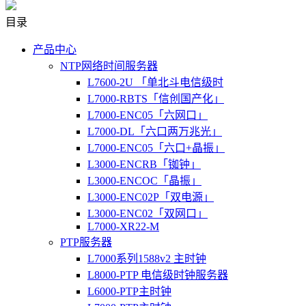
目录
产品中心
NTP网络时间服务器
L7600-2U 「单北斗电信级时
L7000-RBTS「信创国产化」
L7000-ENC05「六网口」
L7000-DL「六口两万兆光」
L7000-ENC05「六口+晶振」
L3000-ENCRB「铷钟」
L3000-ENCOC「晶振」
L3000-ENC02P「双电源」
L3000-ENC02「双网口」
L7000-XR22-M
PTP服务器
L7000系列1588v2 主时钟
L8000-PTP 电信级时钟服务器
L6000-PTP主时钟