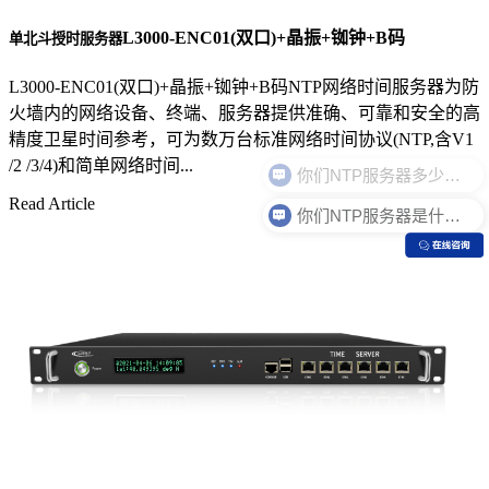
L3000-ENC01(双口)+晶振+铷钟+B码
单北斗授时服务器
L3000-ENC01(双口)+晶振+铷钟+B码NTP网络时间服务器为防
火墙内的网络设备、终端、服务器提供准确、可靠和安全的高
精度卫星时间参考，可为数万台标准网络时间协议(NTP,含V1
/2 /3/4)和简单网络时间...
Read Article
你们NTP服务器是什么价格？