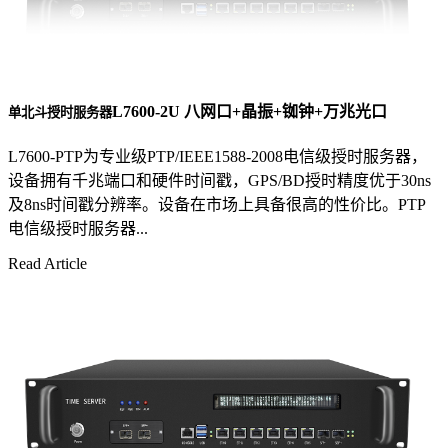
L7600-2U 八网口+晶振+铷钟+万兆光口
单北斗授时服务器
L7600-PTP为专业级PTP/IEEE1588-2008电信级授时服务器，
设备拥有千兆端口和硬件时间戳，GPS/BD授时精度优于30ns
及8ns时间戳分辨率。设备在市场上具备很高的性价比。PTP
电信级授时服务器...
Read Article