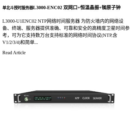
L3000-ENC02 双网口+恒温晶振+铷原子钟
单北斗授时服务器
L3000-U1ENC02 NTP网络时间服务器 为防火墙内的网络设
备、终端、服务器提供准确、可靠和安全的高精度卫星时间参
考，可为它支持数万台支持标准的网络时间协议(NTP,含
V1/2/3/4)和简单...
Read Article