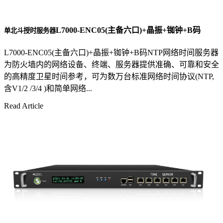
L7000-ENC05(主备六口)+晶振+铷钟+B码
单北斗授时服务器
L7000-ENC05(主备六口)+晶振+铷钟+B码NTP网络时间服务器
为防火墙内的网络设备、终端、服务器提供准确、可靠和安全
的高精度卫星时间参考，可为数万台标准网络时间协议(NTP,
含V1/2 /3/4 )和简单网络...
Read Article