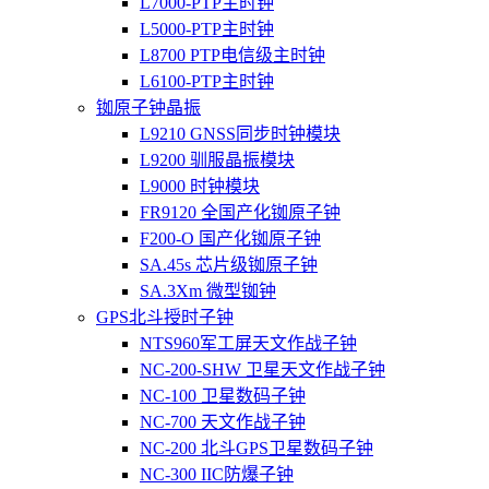
L7000-PTP主时钟
L5000-PTP主时钟
L8700 PTP电信级主时钟
L6100-PTP主时钟
铷原子钟晶振
L9210 GNSS同步时钟模块
L9200 驯服晶振模块
L9000 时钟模块
FR9120 全国产化铷原子钟
F200-O 国产化铷原子钟
SA.45s 芯片级铷原子钟
SA.3Xm 微型铷钟
GPS北斗授时子钟
NTS960军工屏天文作战子钟
NC-200-SHW 卫星天文作战子钟
NC-100 卫星数码子钟
NC-700 天文作战子钟
NC-200 北斗GPS卫星数码子钟
NC-300 IIC防爆子钟