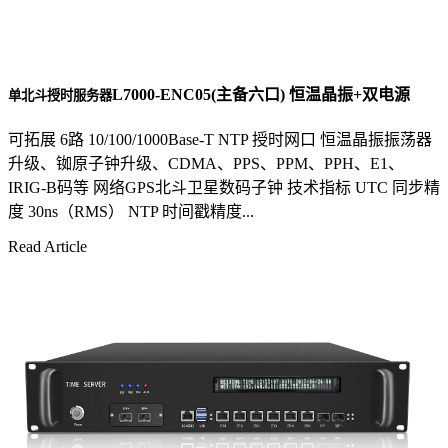
L7000-ENC05(主备六口) 恒温晶振+双电源
单北斗授时服务器
可拓展 6路 10/100/1000Base-T NTP 授时网口 恒温晶振振荡器
升级、铷原子钟升级、CDMA、PPS、PPM、PPH、E1、
IRIG-B码等 网络GPS北斗卫星数码子钟 技术指标 UTC 同步精
度 30ns（RMS） NTP 时间戳精度...
Read Article