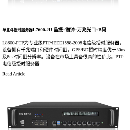
L7600-2U 晶振+铷钟+万兆光口+B码
单北斗授时服务器
L8600-PTP为专业级PTP/IEEE1588-2008电信级授时服务器，
设备拥有千兆端口和硬件时间戳，GPS/BD授时精度优于30ns
及8ns时间戳分辨率。设备在市场上具备很高的性价比。PTP
电信级授时服务器...
Read Article