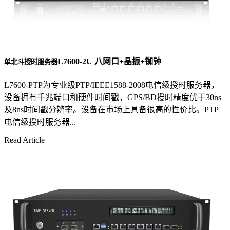
L7600-2U 八网口+晶振+铷钟
单北斗授时服务器
L7600-PTP为专业级PTP/IEEE1588-2008电信级授时服务器，
设备拥有千兆端口和硬件时间戳，GPS/BD授时精度优于30ns
及8ns时间戳分辨率。设备在市场上具备很高的性价比。PTP
电信级授时服务器...
Read Article