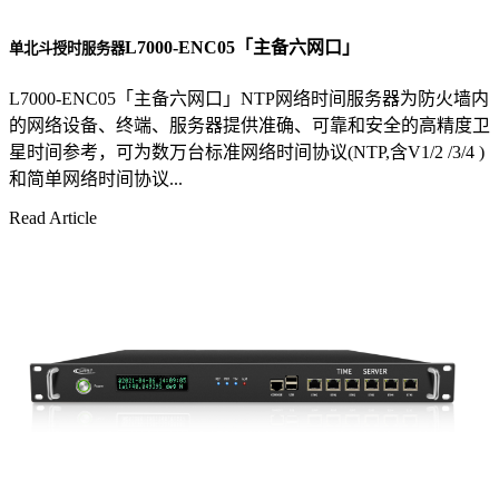
L7000-ENC05「主备六网口」
单北斗授时服务器
L7000-ENC05「主备六网口」NTP网络时间服务器为防火墙内
的网络设备、终端、服务器提供准确、可靠和安全的高精度卫
星时间参考，可为数万台标准网络时间协议(NTP,含V1/2 /3/4 )
和简单网络时间协议...
Read Article