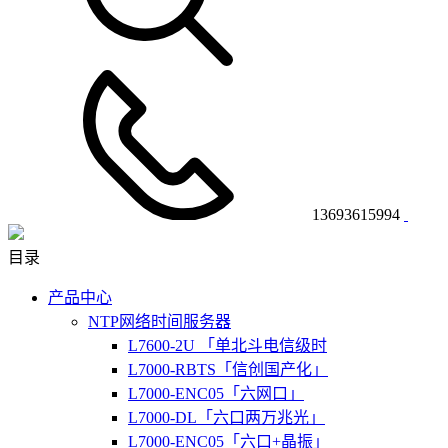
13693615994
目录
产品中心
NTP网络时间服务器
L7600-2U 「单北斗电信级时
L7000-RBTS「信创国产化」
L7000-ENC05「六网口」
L7000-DL「六口两万兆光」
L7000-ENC05「六口+晶振」