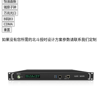
恒温晶振
铷原子钟
万兆光口
B码B3
CDMA
重置
如果没有您所需的北斗授时设计方案参数请联系我们定制