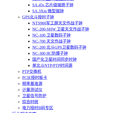
SA.45s 芯片级铷原子钟
SA.3Xm 微型铷钟
GPS北斗授时子钟
NTS960军工屏天文作战子钟
NC-200-SHW 卫星天文作战子钟
NC-100 卫星数码子钟
NC-700 天文作战子钟
NC-200 北斗GPS卫星数码子钟
NC-300 IIC防爆子钟
国产化卫星时间同步时钟
单北斗NTP/PTP时间源
PTP交换机
PCIE授时板卡
频率基准源
计量测试仪
卫星信号防护
综合时统
电力授时B码专区