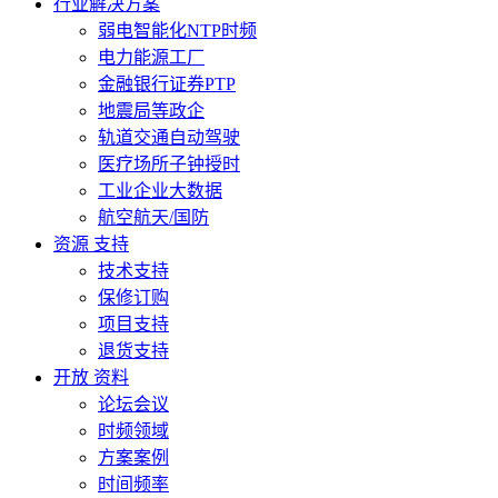
行业解决方案
弱电智能化NTP时频
电力能源工厂
金融银行证券PTP
地震局等政企
轨道交通自动驾驶
医疗场所子钟授时
工业企业大数据
航空航天/国防
资源 支持
技术支持
保修订购
项目支持
退货支持
开放 资料
论坛会议
时频领域
方案案例
时间频率