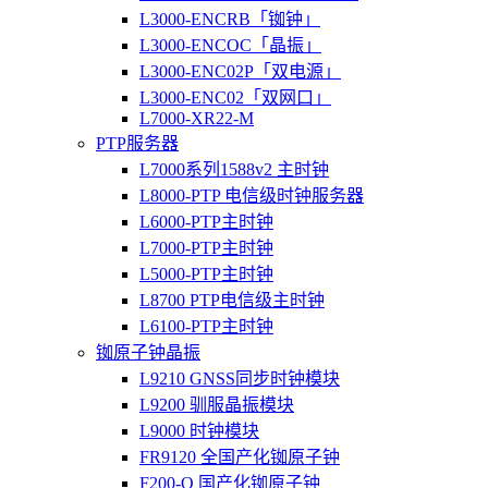
L3000-ENCRB「铷钟」
L3000-ENCOC「晶振」
L3000-ENC02P「双电源」
L3000-ENC02「双网口」
L7000-XR22-M
PTP服务器
L7000系列1588v2 主时钟
L8000-PTP 电信级时钟服务器
L6000-PTP主时钟
L7000-PTP主时钟
L5000-PTP主时钟
L8700 PTP电信级主时钟
L6100-PTP主时钟
铷原子钟晶振
L9210 GNSS同步时钟模块
L9200 驯服晶振模块
L9000 时钟模块
FR9120 全国产化铷原子钟
F200-O 国产化铷原子钟