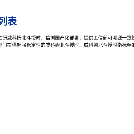
列表
主研威科姆北斗授时、信创国产化部署，提供工信部可溯源一致
部门提供超强稳定性的威科姆北斗授时、威科姆北斗授时指标精