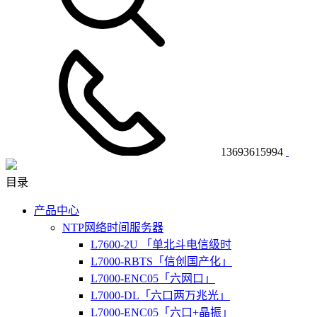
13693615994
目录
产品中心
NTP网络时间服务器
L7600-2U 「单北斗电信级时
L7000-RBTS「信创国产化」
L7000-ENC05「六网口」
L7000-DL「六口两万兆光」
L7000-ENC05「六口+晶振」