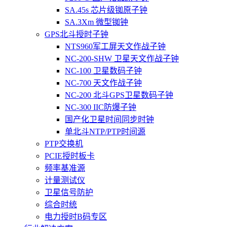
SA.45s 芯片级铷原子钟
SA.3Xm 微型铷钟
GPS北斗授时子钟
NTS960军工屏天文作战子钟
NC-200-SHW 卫星天文作战子钟
NC-100 卫星数码子钟
NC-700 天文作战子钟
NC-200 北斗GPS卫星数码子钟
NC-300 IIC防爆子钟
国产化卫星时间同步时钟
单北斗NTP/PTP时间源
PTP交换机
PCIE授时板卡
频率基准源
计量测试仪
卫星信号防护
综合时统
电力授时B码专区