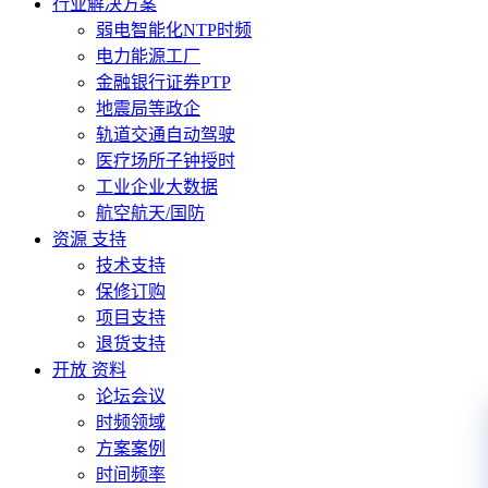
行业解决方案
弱电智能化NTP时频
电力能源工厂
金融银行证券PTP
地震局等政企
轨道交通自动驾驶
医疗场所子钟授时
工业企业大数据
航空航天/国防
资源 支持
技术支持
保修订购
项目支持
退货支持
开放 资料
论坛会议
时频领域
方案案例
时间频率