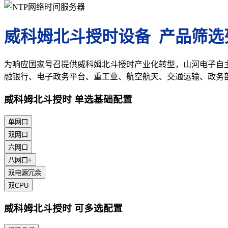
威科姆北斗授时设备 产品筛选
为响应国家号召提供威科姆北斗授时产业化转型，山河电子自
融银行、电子政务平台、重工业、航空航天、交通运输、政务
威科姆北斗授时 单选基础配置
单网口
双网口
六网口
八网口+
双电源冗余
双CPU
威科姆北斗授时 可多选配置