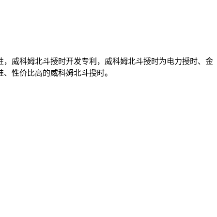
性，威科姆北斗授时开发专利，威科姆北斗授时为电力授时、金
准、性价比高的威科姆北斗授时。