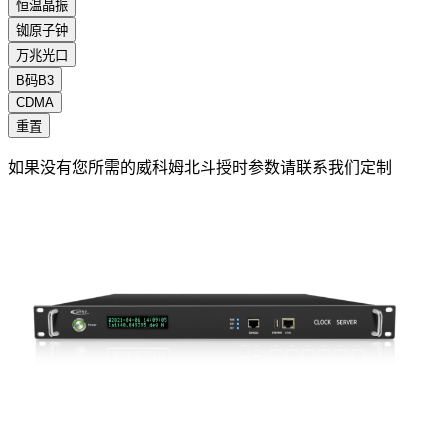
恒温晶振
铷原子钟
万兆光口
B码B3
CDMA
重置
如果没有您所需的威科姆北斗授时参数请联系我们定制