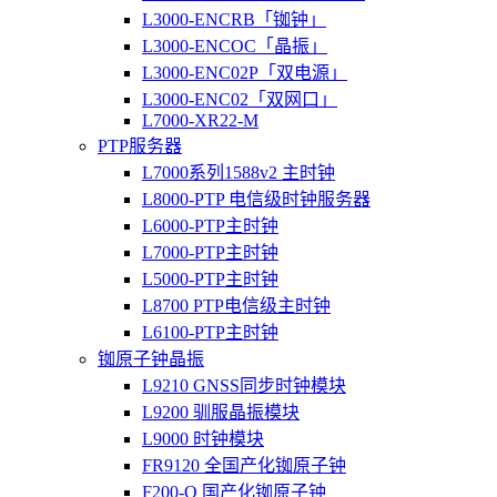
L3000-ENCRB「铷钟」
L3000-ENCOC「晶振」
L3000-ENC02P「双电源」
L3000-ENC02「双网口」
L7000-XR22-M
PTP服务器
L7000系列1588v2 主时钟
L8000-PTP 电信级时钟服务器
L6000-PTP主时钟
L7000-PTP主时钟
L5000-PTP主时钟
L8700 PTP电信级主时钟
L6100-PTP主时钟
铷原子钟晶振
L9210 GNSS同步时钟模块
L9200 驯服晶振模块
L9000 时钟模块
FR9120 全国产化铷原子钟
F200-O 国产化铷原子钟