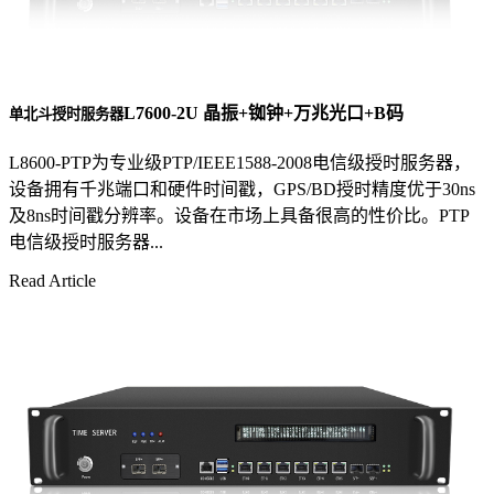
L7600-2U 晶振+铷钟+万兆光口+B码
单北斗授时服务器
L8600-PTP为专业级PTP/IEEE1588-2008电信级授时服务器，
设备拥有千兆端口和硬件时间戳，GPS/BD授时精度优于30ns
及8ns时间戳分辨率。设备在市场上具备很高的性价比。PTP
电信级授时服务器...
Read Article