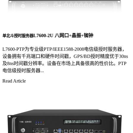
L7600-2U 八网口+晶振+铷钟
单北斗授时服务器
L7600-PTP为专业级PTP/IEEE1588-2008电信级授时服务器，
设备拥有千兆端口和硬件时间戳，GPS/BD授时精度优于30ns
及8ns时间戳分辨率。设备在市场上具备很高的性价比。PTP
电信级授时服务器...
Read Article