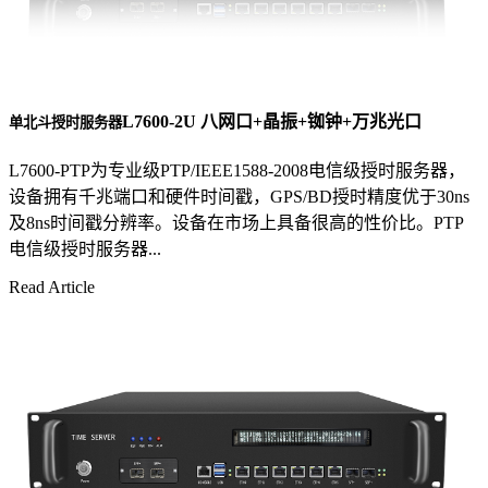
L7600-2U 八网口+晶振+铷钟+万兆光口
单北斗授时服务器
L7600-PTP为专业级PTP/IEEE1588-2008电信级授时服务器，
设备拥有千兆端口和硬件时间戳，GPS/BD授时精度优于30ns
及8ns时间戳分辨率。设备在市场上具备很高的性价比。PTP
电信级授时服务器...
Read Article