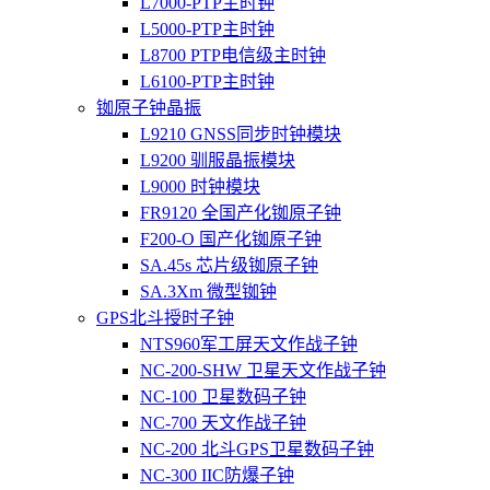
L7000-PTP主时钟
L5000-PTP主时钟
L8700 PTP电信级主时钟
L6100-PTP主时钟
铷原子钟晶振
L9210 GNSS同步时钟模块
L9200 驯服晶振模块
L9000 时钟模块
FR9120 全国产化铷原子钟
F200-O 国产化铷原子钟
SA.45s 芯片级铷原子钟
SA.3Xm 微型铷钟
GPS北斗授时子钟
NTS960军工屏天文作战子钟
NC-200-SHW 卫星天文作战子钟
NC-100 卫星数码子钟
NC-700 天文作战子钟
NC-200 北斗GPS卫星数码子钟
NC-300 IIC防爆子钟