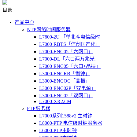
目录
产品中心
NTP网络时间服务器
L7600-2U 「单北斗电信级时
L7000-RBTS「信创国产化」
L7000-ENC05「六网口」
L7000-DL「六口两万兆光」
L7000-ENC05「六口+晶振」
L3000-ENCRB「铷钟」
L3000-ENCOC「晶振」
L3000-ENC02P「双电源」
L3000-ENC02「双网口」
L7000-XR22-M
PTP服务器
L7000系列1588v2 主时钟
L8000-PTP 电信级时钟服务器
L6000-PTP主时钟