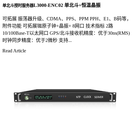
L3000-ENC02 单北斗+恒温晶振
单北斗授时服务器
可拓展 振荡器升级、CDMA、PPS、PPM PPH、E1、B码等，
附件功能 可拓展铷原子钟+晶振+ 8网口 技术指标 2路
10/100Base-T以太网口 GPS/北斗接收机精度：优于30ns(RMS)
时钟同步精度：优于2微秒 支持...
Read Article