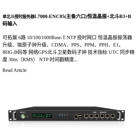
L7000-ENC05(主备六口)恒温晶振+北斗B3+B
单北斗授时服务器
码输入
可拓展 6路 10/100/1000Base-T NTP 授时网口 恒温晶振振荡器
升级、铷原子钟升级、CDMA、PPS、PPM、PPH、E1、
IRIG-B码等 网络GPS北斗卫星数码子钟 技术指标 UTC 同步精
度 30ns（RMS） NTP 时间戳精度...
Read Article