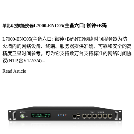
L7000-ENC05(主备六口) 铷钟+B码
单北斗授时服务器
L7000-ENC05(主备六口) 铷钟+B码NTP网络时间服务器为防
火墙内的网络设备、终端、服务器提供准确、可靠和安全的高
精度卫星时间参考，可为它支持数万台支持标准的网络时间协
议(NTP,含V1/2/3/4)...
Read Article