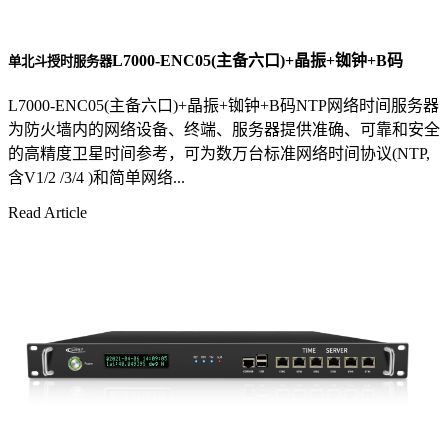
L7000-ENC05(主备六口)+晶振+铷钟+B码
单北斗授时服务器
L7000-ENC05(主备六口)+晶振+铷钟+B码NTP网络时间服务器
为防火墙内的网络设备、终端、服务器提供准确、可靠和安全
的高精度卫星时间参考，可为数万台标准网络时间协议(NTP,
含V1/2 /3/4 )和简单网络...
Read Article