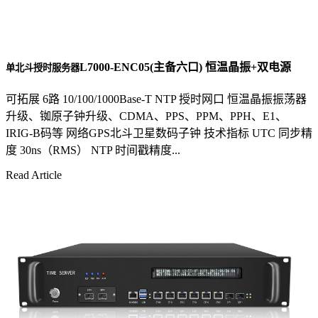
L7000-ENC05(主备六口) 恒温晶振+双电源
单北斗授时服务器
可拓展 6路 10/100/1000Base-T NTP 授时网口 恒温晶振振荡器
升级、铷原子钟升级、CDMA、PPS、PPM、PPH、E1、
IRIG-B码等 网络GPS北斗卫星数码子钟 技术指标 UTC 同步精
度 30ns（RMS） NTP 时间戳精度...
Read Article