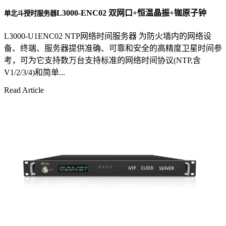
L3000-ENC02 双网口+恒温晶振+铷原子钟
单北斗授时服务器
L3000-U1ENC02 NTP网络时间服务器 为防火墙内的网络设
备、终端、服务器提供准确、可靠和安全的高精度卫星时间参
考，可为它支持数万台支持标准的网络时间协议(NTP,含
V1/2/3/4)和简单...
Read Article