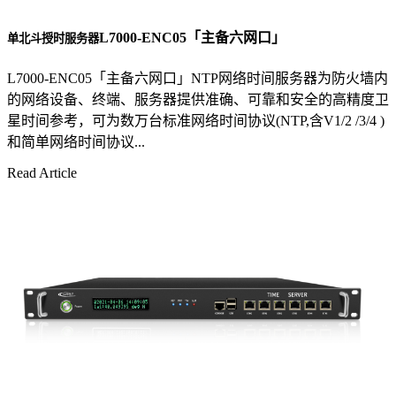
L7000-ENC05「主备六网口」
单北斗授时服务器
L7000-ENC05「主备六网口」NTP网络时间服务器为防火墙内
的网络设备、终端、服务器提供准确、可靠和安全的高精度卫
星时间参考，可为数万台标准网络时间协议(NTP,含V1/2 /3/4 )
和简单网络时间协议...
Read Article