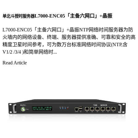
L7000-ENC05「主备六网口」+晶振
单北斗授时服务器
L7000-ENC05「主备六网口」+晶振NTP网络时间服务器为防
火墙内的网络设备、终端、服务器提供准确、可靠和安全的高
精度卫星时间参考，可为数万台标准网络时间协议(NTP,含
V1/2 /3/4 )和简单网络时...
Read Article