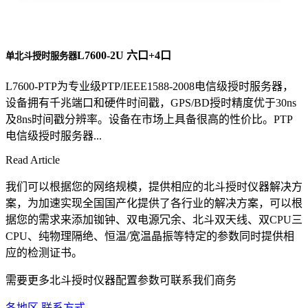
L7600-2U 六口+4口
单北斗授时服务器
L7600-PTP为专业级PTP/IEEE1588-2008电信级授时服务器，
设备拥有千兆端口和硬件时间戳，GPS/BD授时精度优于30ns
及8ns时间戳分辨率。设备在市场上具备很高的性价比。PTP
电信级授时服务器...
Read Article
我们可以根据您的网络规模，提供相应的北斗授时仪器解决方
案，为加速实现全国国产化提供了各行业的解决方案，可以根
据您的需求来添加铷钟、双电源冗余、北斗双天线、双CPU三
CPU、纯物理隔绝、恒温/宽温晶振等特定的参数同时提供相
应的检测证书。
需要更多北斗授时仪器配置参数可联系我们商务
各地区 联系方式