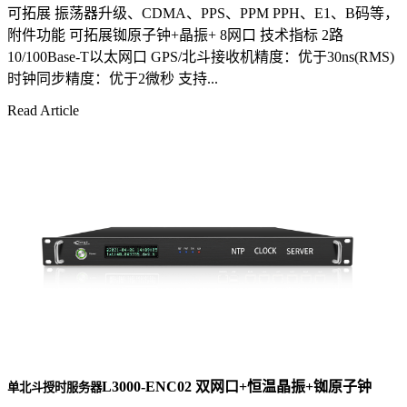
可拓展 振荡器升级、CDMA、PPS、PPM PPH、E1、B码等，
附件功能 可拓展铷原子钟+晶振+ 8网口 技术指标 2路
10/100Base-T以太网口 GPS/北斗接收机精度：优于30ns(RMS)
时钟同步精度：优于2微秒 支持...
Read Article
L3000-ENC02 双网口+恒温晶振+铷原子钟
单北斗授时服务器