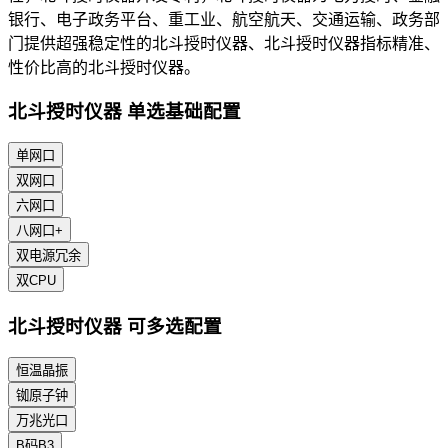
银行、电子政务平台、重工业、航空航天、交通运输、政务部
门提供超强稳定性的北斗授时仪器、北斗授时仪器指标精准、
性价比高的北斗授时仪器。
北斗授时仪器 单选基础配置
单网口
双网口
六网口
八网口+
双电源冗余
双CPU
北斗授时仪器 可多选配置
恒温晶振
铷原子钟
万兆光口
B码B3