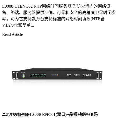
L3000-U1ENC02 NTP网络时间服务器 为防火墙内的网络设
备、终端、服务器提供准确、可靠和安全的高精度卫星时间参
考，可为它支持数万台支持标准的网络时间协议(NTP,含
V1/2/3/4)和简单...
Read Article
L3000-ENC01(双口)+晶振+铷钟+B码
单北斗授时服务器