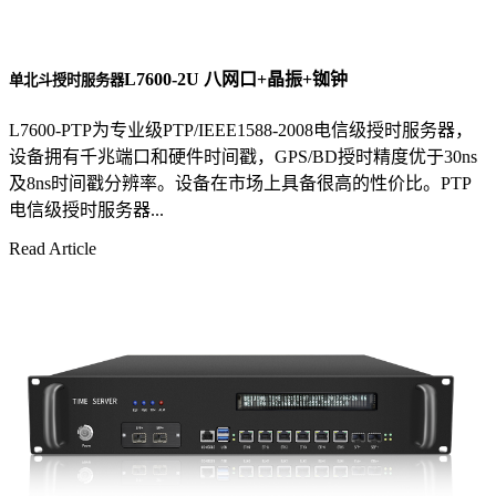
L7600-2U 八网口+晶振+铷钟
单北斗授时服务器
L7600-PTP为专业级PTP/IEEE1588-2008电信级授时服务器，
设备拥有千兆端口和硬件时间戳，GPS/BD授时精度优于30ns
及8ns时间戳分辨率。设备在市场上具备很高的性价比。PTP
电信级授时服务器...
Read Article