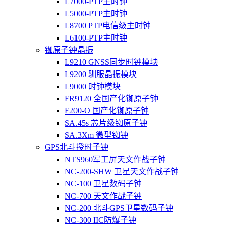
L7000-PTP主时钟
L5000-PTP主时钟
L8700 PTP电信级主时钟
L6100-PTP主时钟
铷原子钟晶振
L9210 GNSS同步时钟模块
L9200 驯服晶振模块
L9000 时钟模块
FR9120 全国产化铷原子钟
F200-O 国产化铷原子钟
SA.45s 芯片级铷原子钟
SA.3Xm 微型铷钟
GPS北斗授时子钟
NTS960军工屏天文作战子钟
NC-200-SHW 卫星天文作战子钟
NC-100 卫星数码子钟
NC-700 天文作战子钟
NC-200 北斗GPS卫星数码子钟
NC-300 IIC防爆子钟