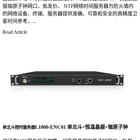
振铷原子钟网口，批发价， NTP网络时间服务器为防火墙内
的网络设备、终端、服务器提供准确、可靠和安全的高精度卫
星时间参考，...
Read Article
L1000-ENC01 单北斗+恒温晶振+铷原子钟
单北斗授时服务器