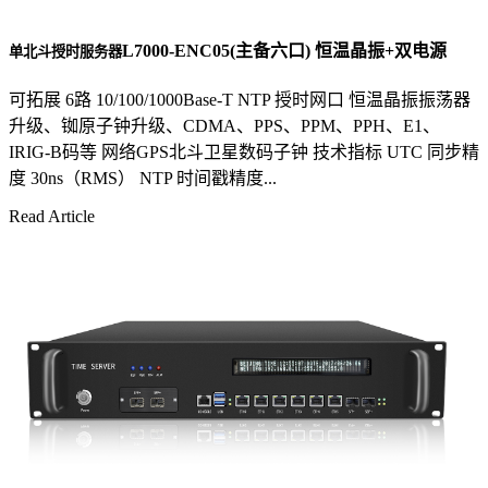
L7000-ENC05(主备六口) 恒温晶振+双电源
单北斗授时服务器
可拓展 6路 10/100/1000Base-T NTP 授时网口 恒温晶振振荡器
升级、铷原子钟升级、CDMA、PPS、PPM、PPH、E1、
IRIG-B码等 网络GPS北斗卫星数码子钟 技术指标 UTC 同步精
度 30ns（RMS） NTP 时间戳精度...
Read Article