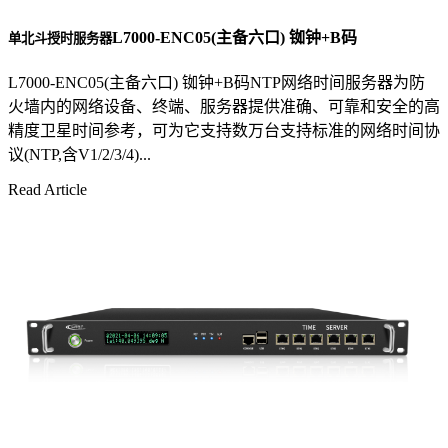
L7000-ENC05(主备六口) 铷钟+B码
单北斗授时服务器
L7000-ENC05(主备六口) 铷钟+B码NTP网络时间服务器为防
火墙内的网络设备、终端、服务器提供准确、可靠和安全的高
精度卫星时间参考，可为它支持数万台支持标准的网络时间协
议(NTP,含V1/2/3/4)...
Read Article