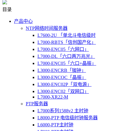
目录
产品中心
NTP网络时间服务器
L7600-2U 「单北斗电信级时
L7000-RBTS「信创国产化」
L7000-ENC05「六网口」
L7000-DL「六口两万兆光」
L7000-ENC05「六口+晶振」
L3000-ENCRB「铷钟」
L3000-ENCOC「晶振」
L3000-ENC02P「双电源」
L3000-ENC02「双网口」
L7000-XR22-M
PTP服务器
L7000系列1588v2 主时钟
L8000-PTP 电信级时钟服务器
L6000-PTP主时钟