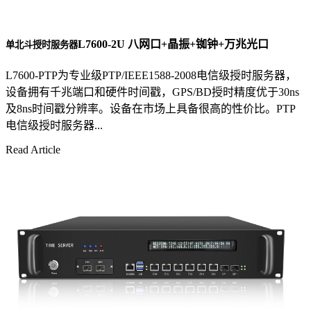
L7600-2U 八网口+晶振+铷钟+万兆光口
单北斗授时服务器
L7600-PTP为专业级PTP/IEEE1588-2008电信级授时服务器，
设备拥有千兆端口和硬件时间戳，GPS/BD授时精度优于30ns
及8ns时间戳分辨率。设备在市场上具备很高的性价比。PTP
电信级授时服务器...
Read Article