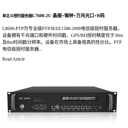
L7600-2U 晶振+铷钟+万兆光口+B码
单北斗授时服务器
L8600-PTP为专业级PTP/IEEE1588-2008电信级授时服务器，
设备拥有千兆端口和硬件时间戳，GPS/BD授时精度优于30ns
及8ns时间戳分辨率。设备在市场上具备很高的性价比。PTP
电信级授时服务器...
Read Article