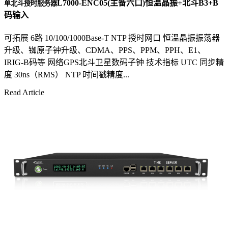
L7000-ENC05(主备六口)恒温晶振+北斗B3+B
单北斗授时服务器
码输入
可拓展 6路 10/100/1000Base-T NTP 授时网口 恒温晶振振荡器
升级、铷原子钟升级、CDMA、PPS、PPM、PPH、E1、
IRIG-B码等 网络GPS北斗卫星数码子钟 技术指标 UTC 同步精
度 30ns（RMS） NTP 时间戳精度...
Read Article