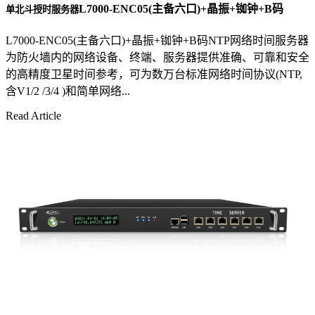
L7000-ENC05(主备六口)+晶振+铷钟+B码
单北斗授时服务器
L7000-ENC05(主备六口)+晶振+铷钟+B码NTP网络时间服务器
为防火墙内的网络设备、终端、服务器提供准确、可靠和安全
的高精度卫星时间参考，可为数万台标准网络时间协议(NTP,
含V1/2 /3/4 )和简单网络...
Read Article