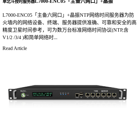
L7000-ENC05「主备六网口」+晶振
单北斗授时服务器
L7000-ENC05「主备六网口」+晶振NTP网络时间服务器为防
火墙内的网络设备、终端、服务器提供准确、可靠和安全的高
精度卫星时间参考，可为数万台标准网络时间协议(NTP,含
V1/2 /3/4 )和简单网络时...
Read Article