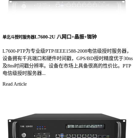
L7600-2U 八网口+晶振+铷钟
单北斗授时服务器
L7600-PTP为专业级PTP/IEEE1588-2008电信级授时服务器，
设备拥有千兆端口和硬件时间戳，GPS/BD授时精度优于30ns
及8ns时间戳分辨率。设备在市场上具备很高的性价比。PTP
电信级授时服务器...
Read Article