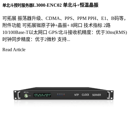
L3000-ENC02 单北斗+恒温晶振
单北斗授时服务器
可拓展 振荡器升级、CDMA、PPS、PPM PPH、E1、B码等，
附件功能 可拓展铷原子钟+晶振+ 8网口 技术指标 2路
10/100Base-T以太网口 GPS/北斗接收机精度：优于30ns(RMS)
时钟同步精度：优于2微秒 支持...
Read Article