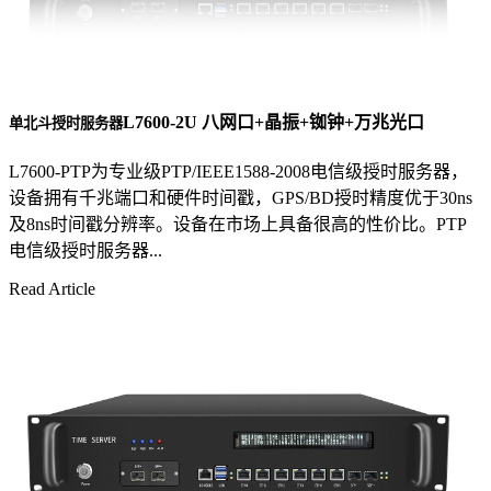
L7600-2U 八网口+晶振+铷钟+万兆光口
单北斗授时服务器
L7600-PTP为专业级PTP/IEEE1588-2008电信级授时服务器，
设备拥有千兆端口和硬件时间戳，GPS/BD授时精度优于30ns
及8ns时间戳分辨率。设备在市场上具备很高的性价比。PTP
电信级授时服务器...
Read Article