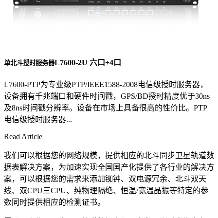
L7600-2U 六口+4口
单北斗授时服务器
L7600-PTP为专业级PTP/IEEE1588-2008电信级授时服务器，
设备拥有千兆端口和硬件时间戳，GPS/BD授时精度优于30ns
及8ns时间戳分辨率。设备在市场上具备很高的性价比。PTP
电信级授时服务器...
Read Article
我们可以根据您的网络规模，提供相应的北斗同步卫星轨道数
据表解决方案，为加速实现全国国产化提供了各行业的解决方
案，可以根据您的需求来添加铷钟、双电源冗余、北斗双天
线、双CPU三CPU、纯物理隔绝、恒温/宽温晶振等特定的参
数同时提供相应的检测证书。