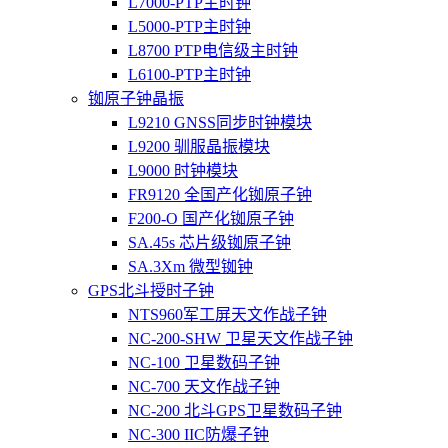
L7000-PTP主时钟
L5000-PTP主时钟
L8700 PTP电信级主时钟
L6100-PTP主时钟
铷原子钟晶振
L9210 GNSS同步时钟模块
L9200 驯服晶振模块
L9000 时钟模块
FR9120 全国产化铷原子钟
F200-O 国产化铷原子钟
SA.45s 芯片级铷原子钟
SA.3Xm 微型铷钟
GPS北斗授时子钟
NTS960军工屏天文作战子钟
NC-200-SHW 卫星天文作战子钟
NC-100 卫星数码子钟
NC-700 天文作战子钟
NC-200 北斗GPS卫星数码子钟
NC-300 IIC防爆子钟