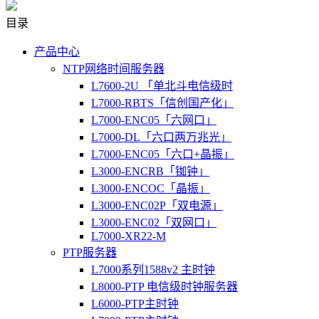
目录
产品中心
NTP网络时间服务器
L7600-2U 「单北斗电信级时
L7000-RBTS「信创国产化」
L7000-ENC05「六网口」
L7000-DL「六口两万兆光」
L7000-ENC05「六口+晶振」
L3000-ENCRB「铷钟」
L3000-ENCOC「晶振」
L3000-ENC02P「双电源」
L3000-ENC02「双网口」
L7000-XR22-M
PTP服务器
L7000系列1588v2 主时钟
L8000-PTP 电信级时钟服务器
L6000-PTP主时钟