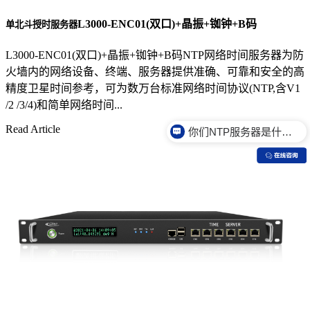
L3000-ENC01(双口)+晶振+铷钟+B码
单北斗授时服务器
L3000-ENC01(双口)+晶振+铷钟+B码NTP网络时间服务器为防
火墙内的网络设备、终端、服务器提供准确、可靠和安全的高
精度卫星时间参考，可为数万台标准网络时间协议(NTP,含V1
/2 /3/4)和简单网络时间...
Read Article
你们NTP服务器是什么价格？