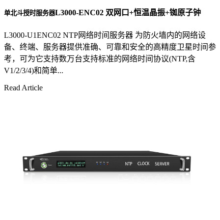
L3000-ENC02 双网口+恒温晶振+铷原子钟
单北斗授时服务器
L3000-U1ENC02 NTP网络时间服务器 为防火墙内的网络设
备、终端、服务器提供准确、可靠和安全的高精度卫星时间参
考，可为它支持数万台支持标准的网络时间协议(NTP,含
V1/2/3/4)和简单...
Read Article