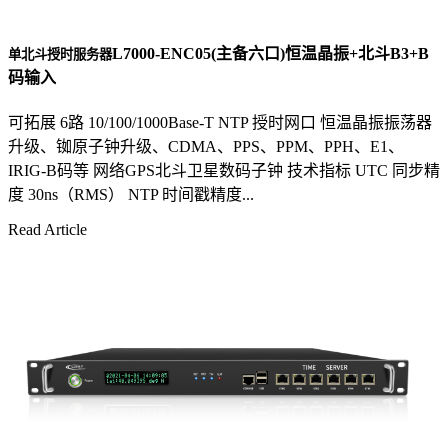
L7000-ENC05(主备六口)恒温晶振+北斗B3+B
单北斗授时服务器
码输入
可拓展 6路 10/100/1000Base-T NTP 授时网口 恒温晶振振荡器
升级、铷原子钟升级、CDMA、PPS、PPM、PPH、E1、
IRIG-B码等 网络GPS北斗卫星数码子钟 技术指标 UTC 同步精
度 30ns（RMS） NTP 时间戳精度...
Read Article