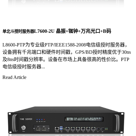
L7600-2U 晶振+铷钟+万兆光口+B码
单北斗授时服务器
L8600-PTP为专业级PTP/IEEE1588-2008电信级授时服务器，
设备拥有千兆端口和硬件时间戳，GPS/BD授时精度优于30ns
及8ns时间戳分辨率。设备在市场上具备很高的性价比。PTP
电信级授时服务器...
Read Article