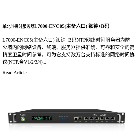
L7000-ENC05(主备六口) 铷钟+B码
单北斗授时服务器
L7000-ENC05(主备六口) 铷钟+B码NTP网络时间服务器为防
火墙内的网络设备、终端、服务器提供准确、可靠和安全的高
精度卫星时间参考，可为它支持数万台支持标准的网络时间协
议(NTP,含V1/2/3/4)...
Read Article