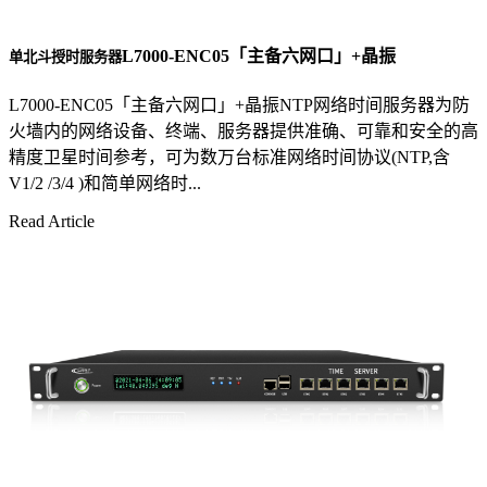
L7000-ENC05「主备六网口」+晶振
单北斗授时服务器
L7000-ENC05「主备六网口」+晶振NTP网络时间服务器为防
火墙内的网络设备、终端、服务器提供准确、可靠和安全的高
精度卫星时间参考，可为数万台标准网络时间协议(NTP,含
V1/2 /3/4 )和简单网络时...
Read Article