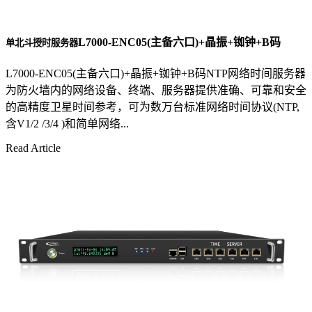
L7000-ENC05(主备六口)+晶振+铷钟+B码
单北斗授时服务器
L7000-ENC05(主备六口)+晶振+铷钟+B码NTP网络时间服务器
为防火墙内的网络设备、终端、服务器提供准确、可靠和安全
的高精度卫星时间参考，可为数万台标准网络时间协议(NTP,
含V1/2 /3/4 )和简单网络...
Read Article