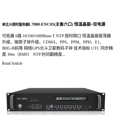
L7000-ENC05(主备六口) 恒温晶振+双电源
单北斗授时服务器
可拓展 6路 10/100/1000Base-T NTP 授时网口 恒温晶振振荡器
升级、铷原子钟升级、CDMA、PPS、PPM、PPH、E1、
IRIG-B码等 网络GPS北斗卫星数码子钟 技术指标 UTC 同步精
度 30ns（RMS） NTP 时间戳精度...
Read Article