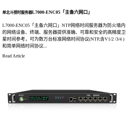
L7000-ENC05「主备六网口」
单北斗授时服务器
L7000-ENC05「主备六网口」NTP网络时间服务器为防火墙内
的网络设备、终端、服务器提供准确、可靠和安全的高精度卫
星时间参考，可为数万台标准网络时间协议(NTP,含V1/2 /3/4 )
和简单网络时间协议...
Read Article