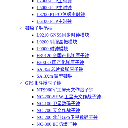
L7000-PTP主时钟
L5000-PTP主时钟
L8700 PTP电信级主时钟
L6100-PTP主时钟
铷原子钟晶振
L9210 GNSS同步时钟模块
L9200 驯服晶振模块
L9000 时钟模块
FR9120 全国产化铷原子钟
F200-O 国产化铷原子钟
SA.45s 芯片级铷原子钟
SA.3Xm 微型铷钟
GPS北斗授时子钟
NTS960军工屏天文作战子钟
NC-200-SHW 卫星天文作战子钟
NC-100 卫星数码子钟
NC-700 天文作战子钟
NC-200 北斗GPS卫星数码子钟
NC-300 IIC防爆子钟