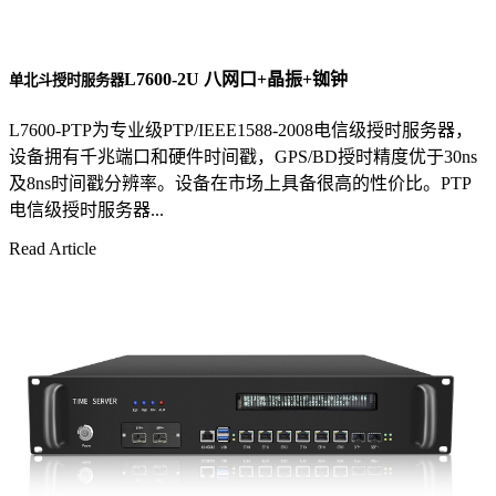
L7600-2U 八网口+晶振+铷钟
单北斗授时服务器
L7600-PTP为专业级PTP/IEEE1588-2008电信级授时服务器，
设备拥有千兆端口和硬件时间戳，GPS/BD授时精度优于30ns
及8ns时间戳分辨率。设备在市场上具备很高的性价比。PTP
电信级授时服务器...
Read Article