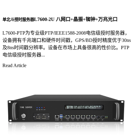
L7600-2U 八网口+晶振+铷钟+万兆光口
单北斗授时服务器
L7600-PTP为专业级PTP/IEEE1588-2008电信级授时服务器，
设备拥有千兆端口和硬件时间戳，GPS/BD授时精度优于30ns
及8ns时间戳分辨率。设备在市场上具备很高的性价比。PTP
电信级授时服务器...
Read Article