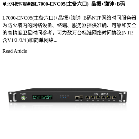
L7000-ENC05(主备六口)+晶振+铷钟+B码
单北斗授时服务器
L7000-ENC05(主备六口)+晶振+铷钟+B码NTP网络时间服务器
为防火墙内的网络设备、终端、服务器提供准确、可靠和安全
的高精度卫星时间参考，可为数万台标准网络时间协议(NTP,
含V1/2 /3/4 )和简单网络...
Read Article