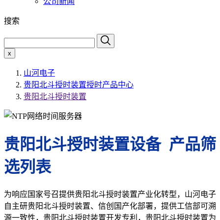
公司新闻
搜索
x
山河电子
贵阳北斗授时装置授时产品中心
贵阳北斗授时装置
贵阳北斗授时装置设备 产品筛
选列表
为响应国家号召提供贵阳北斗授时装置产业化转型，山河电子
自主研贵阳北斗授时装置、信创国产化部署，提供工信部可溯
源一致性，贵阳北斗授时装置开发专利，贵阳北斗授时装置为