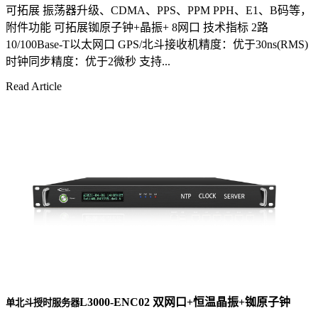
可拓展 振荡器升级、CDMA、PPS、PPM PPH、E1、B码等，
附件功能 可拓展铷原子钟+晶振+ 8网口 技术指标 2路
10/100Base-T以太网口 GPS/北斗接收机精度：优于30ns(RMS)
时钟同步精度：优于2微秒 支持...
Read Article
L3000-ENC02 双网口+恒温晶振+铷原子钟
单北斗授时服务器