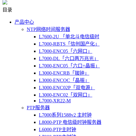
目录
产品中心
NTP网络时间服务器
L7600-2U 「单北斗电信级时
L7000-RBTS「信创国产化」
L7000-ENC05「六网口」
L7000-DL「六口两万兆光」
L7000-ENC05「六口+晶振」
L3000-ENCRB「铷钟」
L3000-ENCOC「晶振」
L3000-ENC02P「双电源」
L3000-ENC02「双网口」
L7000-XR22-M
PTP服务器
L7000系列1588v2 主时钟
L8000-PTP 电信级时钟服务器
L6000-PTP主时钟