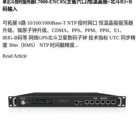
L7000-ENC05(主备六口)恒温晶振+北斗B3+B
单北斗授时服务器
码输入
可拓展 6路 10/100/1000Base-T NTP 授时网口 恒温晶振振荡器
升级、铷原子钟升级、CDMA、PPS、PPM、PPH、E1、
IRIG-B码等 网络GPS北斗卫星数码子钟 技术指标 UTC 同步精
度 30ns（RMS） NTP 时间戳精度...
Read Article