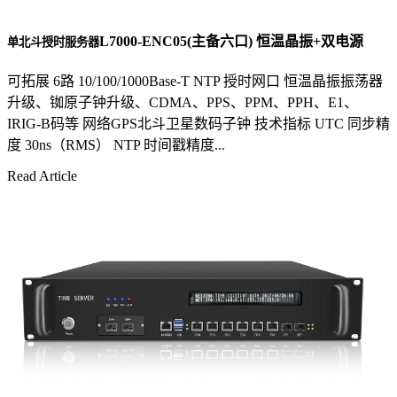
L7000-ENC05(主备六口) 恒温晶振+双电源
单北斗授时服务器
可拓展 6路 10/100/1000Base-T NTP 授时网口 恒温晶振振荡器
升级、铷原子钟升级、CDMA、PPS、PPM、PPH、E1、
IRIG-B码等 网络GPS北斗卫星数码子钟 技术指标 UTC 同步精
度 30ns（RMS） NTP 时间戳精度...
Read Article