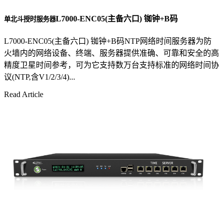
L7000-ENC05(主备六口) 铷钟+B码
单北斗授时服务器
L7000-ENC05(主备六口) 铷钟+B码NTP网络时间服务器为防
火墙内的网络设备、终端、服务器提供准确、可靠和安全的高
精度卫星时间参考，可为它支持数万台支持标准的网络时间协
议(NTP,含V1/2/3/4)...
Read Article