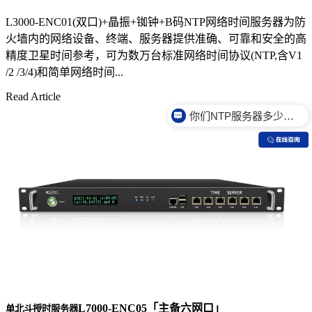
L3000-ENC01(双口)+晶振+铷钟+B码NTP网络时间服务器为防
火墙内的网络设备、终端、服务器提供准确、可靠和安全的高
精度卫星时间参考，可为数万台标准网络时间协议(NTP,含V1
/2 /3/4)和简单网络时间...
你们NTP服务器多少钱？
Read Article
你们NTP服务器是什么价格？
L7000-ENC05「主备六网口」
单北斗授时服务器