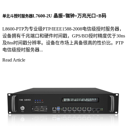
L7600-2U 晶振+铷钟+万兆光口+B码
单北斗授时服务器
L8600-PTP为专业级PTP/IEEE1588-2008电信级授时服务器，
设备拥有千兆端口和硬件时间戳，GPS/BD授时精度优于30ns
及8ns时间戳分辨率。设备在市场上具备很高的性价比。PTP
电信级授时服务器...
Read Article