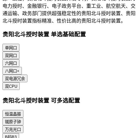
电力授时、金融银行、电子政务平台、重工业、航空航天、交
通运输、政务部门提供超强稳定性的贵阳北斗授时装置、贵阳
北斗授时装置指标精准、性价比高的贵阳北斗授时装置。
贵阳北斗授时装置 单选基础配置
单网口
双网口
六网口
八网口+
双电源冗余
双CPU
贵阳北斗授时装置 可多选配置
恒温晶振
铷原子钟
万兆光口
B码B3