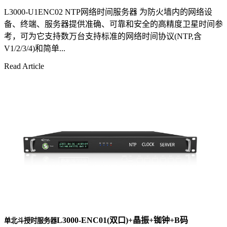
L3000-U1ENC02 NTP网络时间服务器 为防火墙内的网络设
备、终端、服务器提供准确、可靠和安全的高精度卫星时间参
考，可为它支持数万台支持标准的网络时间协议(NTP,含
V1/2/3/4)和简单...
Read Article
L3000-ENC01(双口)+晶振+铷钟+B码
单北斗授时服务器