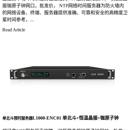
振铷原子钟网口，批发价， NTP网络时间服务器为防火墙内
的网络设备、终端、服务器提供准确、可靠和安全的高精度卫
星时间参考，...
Read Article
L1000-ENC01 单北斗+恒温晶振+铷原子钟
单北斗授时服务器