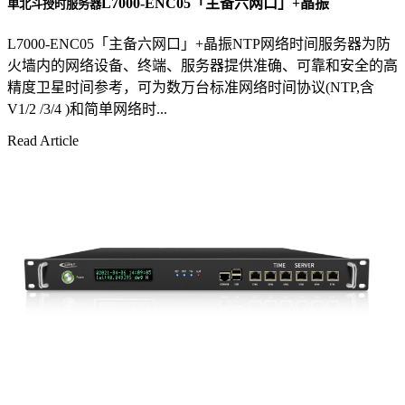
L7000-ENC05「主备六网口」+晶振
单北斗授时服务器
L7000-ENC05「主备六网口」+晶振NTP网络时间服务器为防
火墙内的网络设备、终端、服务器提供准确、可靠和安全的高
精度卫星时间参考，可为数万台标准网络时间协议(NTP,含
V1/2 /3/4 )和简单网络时...
Read Article