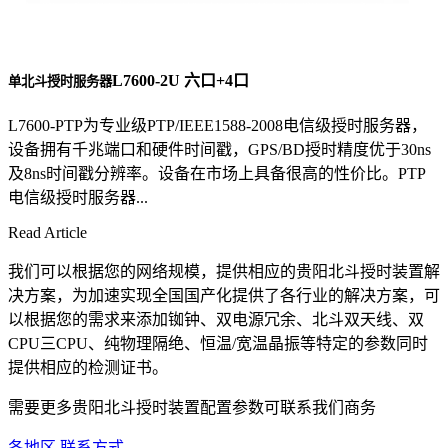
L7600-2U 六口+4口
单北斗授时服务器
L7600-PTP为专业级PTP/IEEE1588-2008电信级授时服务器，
设备拥有千兆端口和硬件时间戳，GPS/BD授时精度优于30ns
及8ns时间戳分辨率。设备在市场上具备很高的性价比。PTP
电信级授时服务器...
Read Article
我们可以根据您的网络规模，提供相应的贵阳北斗授时装置解
决方案，为加速实现全国国产化提供了各行业的解决方案，可
以根据您的需求来添加铷钟、双电源冗余、北斗双天线、双
CPU三CPU、纯物理隔绝、恒温/宽温晶振等特定的参数同时
提供相应的检测证书。
需要更多贵阳北斗授时装置配置参数可联系我们商务
各地区 联系方式