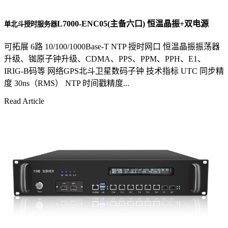
L7000-ENC05(主备六口) 恒温晶振+双电源
单北斗授时服务器
可拓展 6路 10/100/1000Base-T NTP 授时网口 恒温晶振振荡器
升级、铷原子钟升级、CDMA、PPS、PPM、PPH、E1、
IRIG-B码等 网络GPS北斗卫星数码子钟 技术指标 UTC 同步精
度 30ns（RMS） NTP 时间戳精度...
Read Article