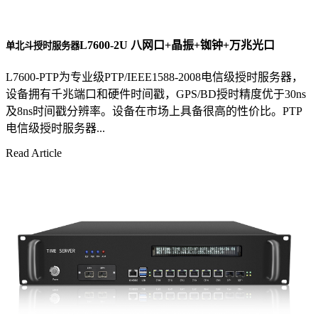
L7600-2U 八网口+晶振+铷钟+万兆光口
单北斗授时服务器
L7600-PTP为专业级PTP/IEEE1588-2008电信级授时服务器，
设备拥有千兆端口和硬件时间戳，GPS/BD授时精度优于30ns
及8ns时间戳分辨率。设备在市场上具备很高的性价比。PTP
电信级授时服务器...
Read Article