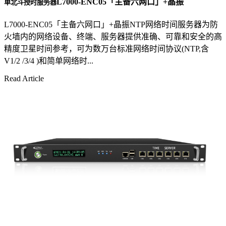
L7000-ENC05「主备六网口」+晶振
单北斗授时服务器
L7000-ENC05「主备六网口」+晶振NTP网络时间服务器为防
火墙内的网络设备、终端、服务器提供准确、可靠和安全的高
精度卫星时间参考，可为数万台标准网络时间协议(NTP,含
V1/2 /3/4 )和简单网络时...
Read Article