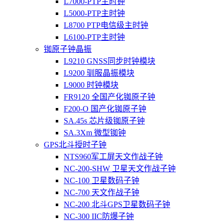
L7000-PTP主时钟
L5000-PTP主时钟
L8700 PTP电信级主时钟
L6100-PTP主时钟
铷原子钟晶振
L9210 GNSS同步时钟模块
L9200 驯服晶振模块
L9000 时钟模块
FR9120 全国产化铷原子钟
F200-O 国产化铷原子钟
SA.45s 芯片级铷原子钟
SA.3Xm 微型铷钟
GPS北斗授时子钟
NTS960军工屏天文作战子钟
NC-200-SHW 卫星天文作战子钟
NC-100 卫星数码子钟
NC-700 天文作战子钟
NC-200 北斗GPS卫星数码子钟
NC-300 IIC防爆子钟