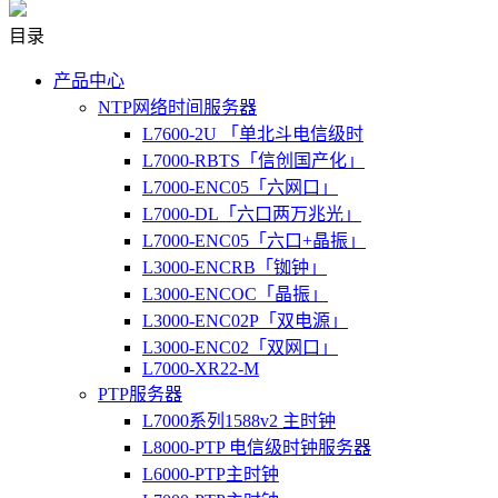
目录
产品中心
NTP网络时间服务器
L7600-2U 「单北斗电信级时
L7000-RBTS「信创国产化」
L7000-ENC05「六网口」
L7000-DL「六口两万兆光」
L7000-ENC05「六口+晶振」
L3000-ENCRB「铷钟」
L3000-ENCOC「晶振」
L3000-ENC02P「双电源」
L3000-ENC02「双网口」
L7000-XR22-M
PTP服务器
L7000系列1588v2 主时钟
L8000-PTP 电信级时钟服务器
L6000-PTP主时钟