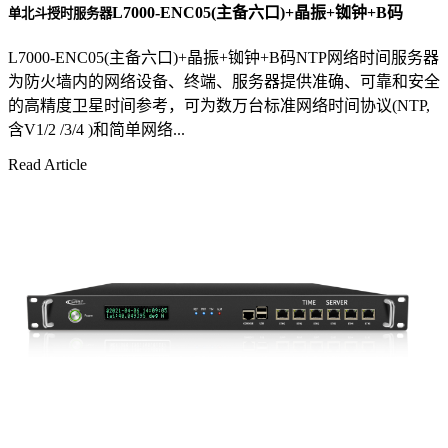
L7000-ENC05(主备六口)+晶振+铷钟+B码
单北斗授时服务器
L7000-ENC05(主备六口)+晶振+铷钟+B码NTP网络时间服务器
为防火墙内的网络设备、终端、服务器提供准确、可靠和安全
的高精度卫星时间参考，可为数万台标准网络时间协议(NTP,
含V1/2 /3/4 )和简单网络...
Read Article