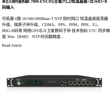
L7000-ENC05(主备六口)恒温晶振+北斗B3+B
单北斗授时服务器
码输入
可拓展 6路 10/100/1000Base-T NTP 授时网口 恒温晶振振荡器
升级、铷原子钟升级、CDMA、PPS、PPM、PPH、E1、
IRIG-B码等 网络GPS北斗卫星数码子钟 技术指标 UTC 同步精
度 30ns（RMS） NTP 时间戳精度...
Read Article