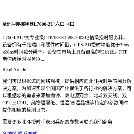
L7600-2U 六口+4口
单北斗授时服务器
L7600-PTP为专业级PTP/IEEE1588-2008电信级授时服务器，
设备拥有千兆端口和硬件时间戳，GPS/BD授时精度优于30ns
及8ns时间戳分辨率。设备在市场上具备很高的性价比。PTP
电信级授时服务器...
Read Article
我们可以根据您的网络规模，提供相应的北斗授时手表阅兵解
决方案，为加速实现全国国产化提供了各行业的解决方案，可
以根据您的需求来添加铷钟、双电源冗余、北斗双天线、双
CPU三CPU、纯物理隔绝、恒温/宽温晶振等特定的参数同时
提供相应的检测证书。
需要更多北斗授时手表阅兵配置参数可联系我们商务
各地区 联系方式