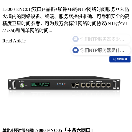
L3000-ENC01(双口)+晶振+铷钟+B码NTP网络时间服务器为防
火墙内的网络设备、终端、服务器提供准确、可靠和安全的高
精度卫星时间参考，可为数万台标准网络时间协议(NTP,含V1
/2 /3/4)和简单网络时间...
Read Article
你们NTP服务器是什么价格？
L7000-ENC05「主备六网口」
单北斗授时服务器