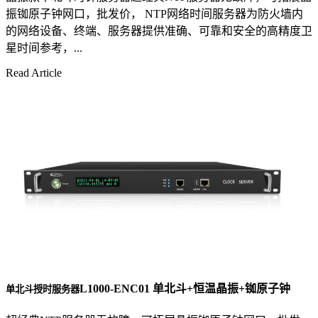
振铷原子钟网口，批发价， NTP网络时间服务器为防火墙内
的网络设备、终端、服务器提供准确、可靠和安全的高精度卫
星时间参考，...
Read Article
L1000-ENC01 单北斗+恒温晶振+铷原子钟
单北斗授时服务器