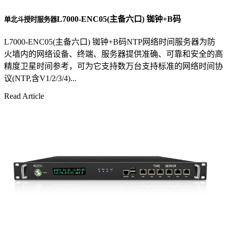
L7000-ENC05(主备六口) 铷钟+B码
单北斗授时服务器
L7000-ENC05(主备六口) 铷钟+B码NTP网络时间服务器为防
火墙内的网络设备、终端、服务器提供准确、可靠和安全的高
精度卫星时间参考，可为它支持数万台支持标准的网络时间协
议(NTP,含V1/2/3/4)...
Read Article