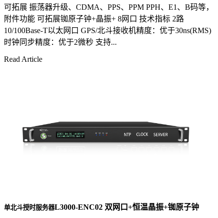
可拓展 振荡器升级、CDMA、PPS、PPM PPH、E1、B码等，
附件功能 可拓展铷原子钟+晶振+ 8网口 技术指标 2路
10/100Base-T以太网口 GPS/北斗接收机精度：优于30ns(RMS)
时钟同步精度：优于2微秒 支持...
Read Article
L3000-ENC02 双网口+恒温晶振+铷原子钟
单北斗授时服务器