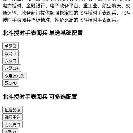
电力授时、金融银行、电子政务平台、重工业、航空航天、交
通运输、政务部门提供超强稳定性的北斗授时手表阅兵、北斗
授时手表阅兵指标精准、性价比高的北斗授时手表阅兵。
北斗授时手表阅兵 单选基础配置
单网口
双网口
六网口
八网口+
双电源冗余
双CPU
北斗授时手表阅兵 可多选配置
恒温晶振
铷原子钟
万兆光口
B码B3