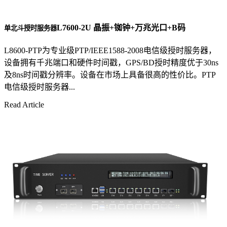
L7600-2U 晶振+铷钟+万兆光口+B码
单北斗授时服务器
L8600-PTP为专业级PTP/IEEE1588-2008电信级授时服务器，
设备拥有千兆端口和硬件时间戳，GPS/BD授时精度优于30ns
及8ns时间戳分辨率。设备在市场上具备很高的性价比。PTP
电信级授时服务器...
Read Article