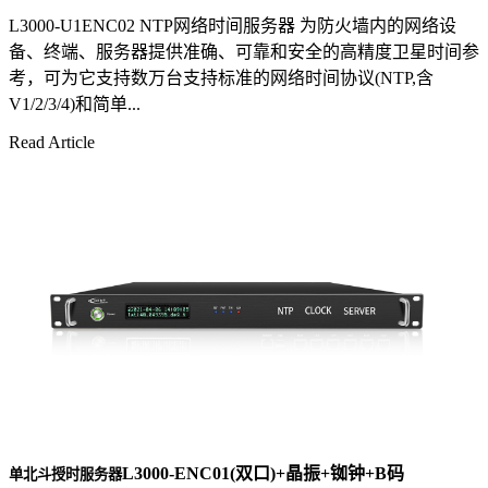
L3000-U1ENC02 NTP网络时间服务器 为防火墙内的网络设
备、终端、服务器提供准确、可靠和安全的高精度卫星时间参
考，可为它支持数万台支持标准的网络时间协议(NTP,含
V1/2/3/4)和简单...
Read Article
L3000-ENC01(双口)+晶振+铷钟+B码
单北斗授时服务器