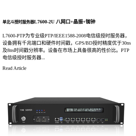
L7600-2U 八网口+晶振+铷钟
单北斗授时服务器
L7600-PTP为专业级PTP/IEEE1588-2008电信级授时服务器，
设备拥有千兆端口和硬件时间戳，GPS/BD授时精度优于30ns
及8ns时间戳分辨率。设备在市场上具备很高的性价比。PTP
电信级授时服务器...
Read Article