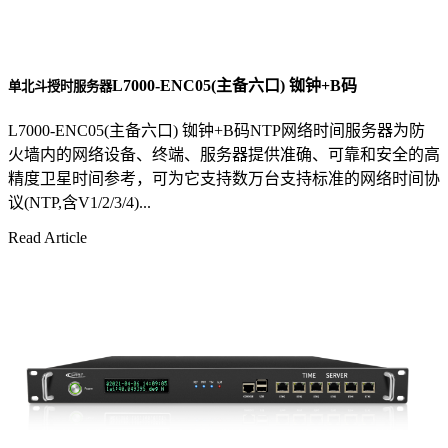
L7000-ENC05(主备六口) 铷钟+B码
单北斗授时服务器
L7000-ENC05(主备六口) 铷钟+B码NTP网络时间服务器为防
火墙内的网络设备、终端、服务器提供准确、可靠和安全的高
精度卫星时间参考，可为它支持数万台支持标准的网络时间协
议(NTP,含V1/2/3/4)...
Read Article