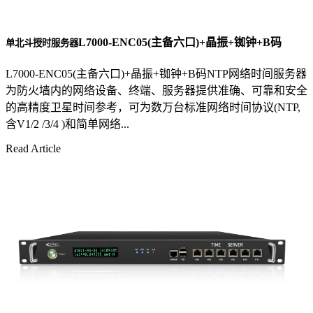
L7000-ENC05(主备六口)+晶振+铷钟+B码
单北斗授时服务器
L7000-ENC05(主备六口)+晶振+铷钟+B码NTP网络时间服务器
为防火墙内的网络设备、终端、服务器提供准确、可靠和安全
的高精度卫星时间参考，可为数万台标准网络时间协议(NTP,
含V1/2 /3/4 )和简单网络...
Read Article