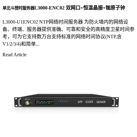
L3000-ENC02 双网口+恒温晶振+铷原子钟
单北斗授时服务器
L3000-U1ENC02 NTP网络时间服务器 为防火墙内的网络设
备、终端、服务器提供准确、可靠和安全的高精度卫星时间参
考，可为它支持数万台支持标准的网络时间协议(NTP,含
V1/2/3/4)和简单...
Read Article