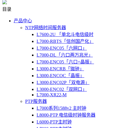
目录
产品中心
NTP网络时间服务器
L7600-2U 「单北斗电信级时
L7000-RBTS「信创国产化」
L7000-ENC05「六网口」
L7000-DL「六口两万兆光」
L7000-ENC05「六口+晶振」
L3000-ENCRB「铷钟」
L3000-ENCOC「晶振」
L3000-ENC02P「双电源」
L3000-ENC02「双网口」
L7000-XR22-M
PTP服务器
L7000系列1588v2 主时钟
L8000-PTP 电信级时钟服务器
L6000-PTP主时钟