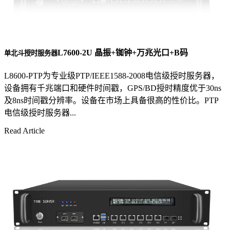
L7600-2U 晶振+铷钟+万兆光口+B码
单北斗授时服务器
L8600-PTP为专业级PTP/IEEE1588-2008电信级授时服务器，
设备拥有千兆端口和硬件时间戳，GPS/BD授时精度优于30ns
及8ns时间戳分辨率。设备在市场上具备很高的性价比。PTP
电信级授时服务器...
Read Article