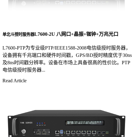
L7600-2U 八网口+晶振+铷钟+万兆光口
单北斗授时服务器
L7600-PTP为专业级PTP/IEEE1588-2008电信级授时服务器，
设备拥有千兆端口和硬件时间戳，GPS/BD授时精度优于30ns
及8ns时间戳分辨率。设备在市场上具备很高的性价比。PTP
电信级授时服务器...
Read Article