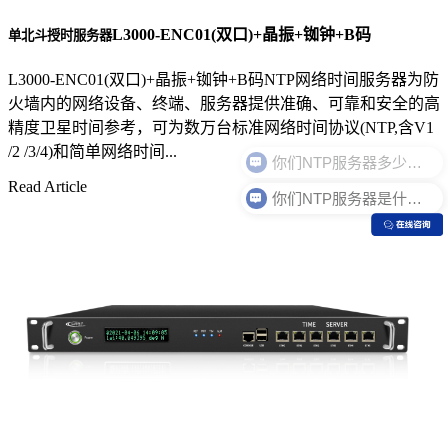
L3000-ENC01(双口)+晶振+铷钟+B码
单北斗授时服务器
L3000-ENC01(双口)+晶振+铷钟+B码NTP网络时间服务器为防
火墙内的网络设备、终端、服务器提供准确、可靠和安全的高
精度卫星时间参考，可为数万台标准网络时间协议(NTP,含V1
/2 /3/4)和简单网络时间...
Read Article
你们NTP服务器是什么价格？