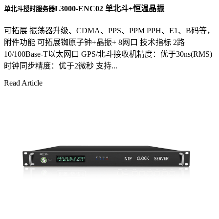
L3000-ENC02 单北斗+恒温晶振
单北斗授时服务器
可拓展 振荡器升级、CDMA、PPS、PPM PPH、E1、B码等，
附件功能 可拓展铷原子钟+晶振+ 8网口 技术指标 2路
10/100Base-T以太网口 GPS/北斗接收机精度：优于30ns(RMS)
时钟同步精度：优于2微秒 支持...
Read Article