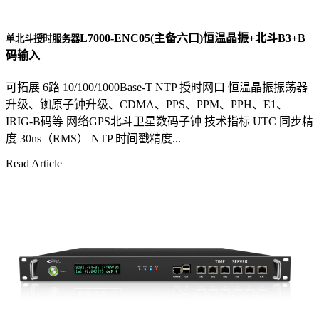
L7000-ENC05(主备六口)恒温晶振+北斗B3+B
单北斗授时服务器
码输入
可拓展 6路 10/100/1000Base-T NTP 授时网口 恒温晶振振荡器
升级、铷原子钟升级、CDMA、PPS、PPM、PPH、E1、
IRIG-B码等 网络GPS北斗卫星数码子钟 技术指标 UTC 同步精
度 30ns（RMS） NTP 时间戳精度...
Read Article