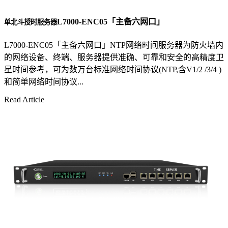
L7000-ENC05「主备六网口」
单北斗授时服务器
L7000-ENC05「主备六网口」NTP网络时间服务器为防火墙内
的网络设备、终端、服务器提供准确、可靠和安全的高精度卫
星时间参考，可为数万台标准网络时间协议(NTP,含V1/2 /3/4 )
和简单网络时间协议...
Read Article