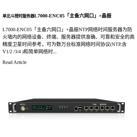
L7000-ENC05「主备六网口」+晶振
单北斗授时服务器
L7000-ENC05「主备六网口」+晶振NTP网络时间服务器为防
火墙内的网络设备、终端、服务器提供准确、可靠和安全的高
精度卫星时间参考，可为数万台标准网络时间协议(NTP,含
V1/2 /3/4 )和简单网络时...
Read Article