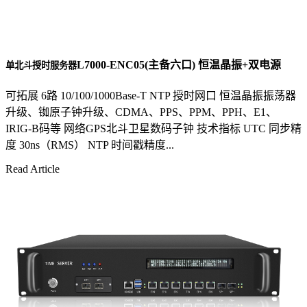
L7000-ENC05(主备六口) 恒温晶振+双电源
单北斗授时服务器
可拓展 6路 10/100/1000Base-T NTP 授时网口 恒温晶振振荡器
升级、铷原子钟升级、CDMA、PPS、PPM、PPH、E1、
IRIG-B码等 网络GPS北斗卫星数码子钟 技术指标 UTC 同步精
度 30ns（RMS） NTP 时间戳精度...
Read Article