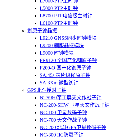
L7000-PTP主时钟
L5000-PTP主时钟
L8700 PTP电信级主时钟
L6100-PTP主时钟
铷原子钟晶振
L9210 GNSS同步时钟模块
L9200 驯服晶振模块
L9000 时钟模块
FR9120 全国产化铷原子钟
F200-O 国产化铷原子钟
SA.45s 芯片级铷原子钟
SA.3Xm 微型铷钟
GPS北斗授时子钟
NTS960军工屏天文作战子钟
NC-200-SHW 卫星天文作战子钟
NC-100 卫星数码子钟
NC-700 天文作战子钟
NC-200 北斗GPS卫星数码子钟
NC-300 IIC防爆子钟