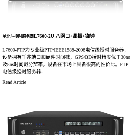
L7600-2U 八网口+晶振+铷钟
单北斗授时服务器
L7600-PTP为专业级PTP/IEEE1588-2008电信级授时服务器，
设备拥有千兆端口和硬件时间戳，GPS/BD授时精度优于30ns
及8ns时间戳分辨率。设备在市场上具备很高的性价比。PTP
电信级授时服务器...
Read Article