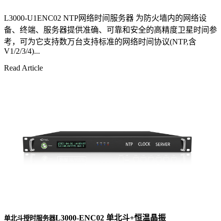
L3000-U1ENC02 NTP网络时间服务器 为防火墙内的网络设
备、终端、服务器提供准确、可靠和安全的高精度卫星时间参
考，可为它支持数万台支持标准的网络时间协议(NTP,含
V1/2/3/4)...
Read Article
L3000-ENC02 单北斗+恒温晶振
单北斗授时服务器