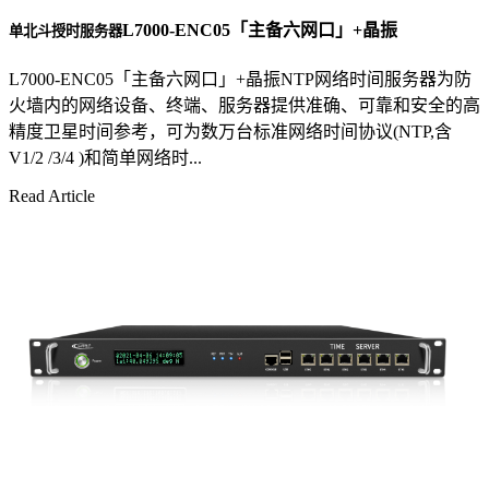
L7000-ENC05「主备六网口」+晶振
单北斗授时服务器
L7000-ENC05「主备六网口」+晶振NTP网络时间服务器为防
火墙内的网络设备、终端、服务器提供准确、可靠和安全的高
精度卫星时间参考，可为数万台标准网络时间协议(NTP,含
V1/2 /3/4 )和简单网络时...
Read Article