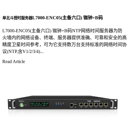
L7000-ENC05(主备六口) 铷钟+B码
单北斗授时服务器
L7000-ENC05(主备六口) 铷钟+B码NTP网络时间服务器为防
火墙内的网络设备、终端、服务器提供准确、可靠和安全的高
精度卫星时间参考，可为它支持数万台支持标准的网络时间协
议(NTP,含V1/2/3/4)...
Read Article