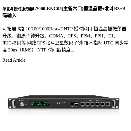
L7000-ENC05(主备六口)恒温晶振+北斗B3+B
单北斗授时服务器
码输入
可拓展 6路 10/100/1000Base-T NTP 授时网口 恒温晶振振荡器
升级、铷原子钟升级、CDMA、PPS、PPM、PPH、E1、
IRIG-B码等 网络GPS北斗卫星数码子钟 技术指标 UTC 同步精
度 30ns（RMS） NTP 时间戳精度...
Read Article