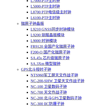
L7000-PTP主时钟
L5000-PTP主时钟
L8700 PTP电信级主时钟
L6100-PTP主时钟
铷原子钟晶振
L9210 GNSS同步时钟模块
L9200 驯服晶振模块
L9000 时钟模块
FR9120 全国产化铷原子钟
F200-O 国产化铷原子钟
SA.45s 芯片级铷原子钟
SA.3Xm 微型铷钟
GPS北斗授时子钟
NTS960军工屏天文作战子钟
NC-200-SHW 卫星天文作战子钟
NC-100 卫星数码子钟
NC-700 天文作战子钟
NC-200 北斗GPS卫星数码子钟
NC-300 IIC防爆子钟