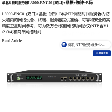
L3000-ENC01(双口)+晶振+铷钟+B码
单北斗授时服务器
L3000-ENC01(双口)+晶振+铷钟+B码NTP网络时间服务器为防
火墙内的网络设备、终端、服务器提供准确、可靠和安全的高
精度卫星时间参考，可为数万台标准网络时间协议(NTP,含V1
/2 /3/4)和简单网络时间...
Read Article
你们NTP服务器多少钱？