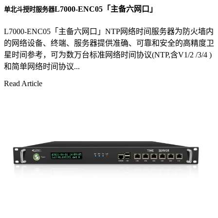
L7000-ENC05「主备六网口」
单北斗授时服务器
L7000-ENC05「主备六网口」NTP网络时间服务器为防火墙内
的网络设备、终端、服务器提供准确、可靠和安全的高精度卫
星时间参考，可为数万台标准网络时间协议(NTP,含V1/2 /3/4 )
和简单网络时间协议...
Read Article