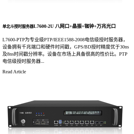
L7600-2U 八网口+晶振+铷钟+万兆光口
单北斗授时服务器
L7600-PTP为专业级PTP/IEEE1588-2008电信级授时服务器，
设备拥有千兆端口和硬件时间戳，GPS/BD授时精度优于30ns
及8ns时间戳分辨率。设备在市场上具备很高的性价比。PTP
电信级授时服务器...
Read Article