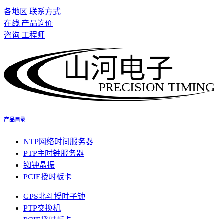
各地区 联系方式
在线 产品询价
咨询 工程师
山河电子
PRECISION TIMING
产品目录
NTP网络时间服务器
PTP主时钟服务器
铷钟晶振
PCIE授时板卡
GPS北斗授时子钟
PTP交换机