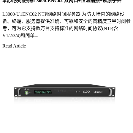
L3000-ENC02 双网口+恒温晶振+铷原子钟
单北斗授时服务器
L3000-U1ENC02 NTP网络时间服务器 为防火墙内的网络设
备、终端、服务器提供准确、可靠和安全的高精度卫星时间参
考，可为它支持数万台支持标准的网络时间协议(NTP,含
V1/2/3/4)和简单...
Read Article