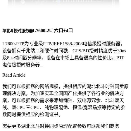
L7600-2U 六口+4口
单北斗授时服务器
L7600-PTP为专业级PTP/IEEE1588-2008电信级授时服务器，
设备拥有千兆端口和硬件时间戳，GPS/BD授时精度优于30ns
及8ns时间戳分辨率。设备在市场上具备很高的性价比。PTP
电信级授时服务器...
Read Article
我们可以根据您的网络规模，提供相应的湖北北斗时钟同步原
理解决方案，为加速实现全国国产化提供了各行业的解决方
案，可以根据您的需求来添加铷钟、双电源冗余、北斗双天
线、双CPU三CPU、纯物理隔绝、恒温/宽温晶振等特定的参
数同时提供相应的检测证书。
需要更多湖北北斗时钟同步原理配置参数可联系我们商务