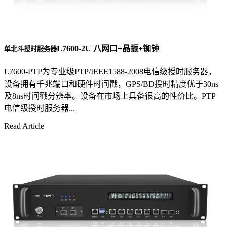
L7600-2U 八网口+晶振+铷钟
单北斗授时服务器
L7600-PTP为专业级PTP/IEEE1588-2008电信级授时服务器，
设备拥有千兆端口和硬件时间戳，GPS/BD授时精度优于30ns
及8ns时间戳分辨率。设备在市场上具备很高的性价比。PTP
电信级授时服务器...
Read Article