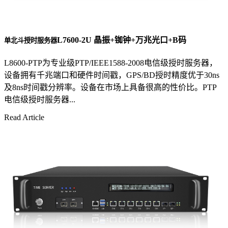
L7600-2U 晶振+铷钟+万兆光口+B码
单北斗授时服务器
L8600-PTP为专业级PTP/IEEE1588-2008电信级授时服务器，
设备拥有千兆端口和硬件时间戳，GPS/BD授时精度优于30ns
及8ns时间戳分辨率。设备在市场上具备很高的性价比。PTP
电信级授时服务器...
Read Article