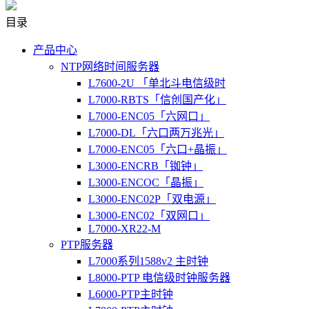
目录
产品中心
NTP网络时间服务器
L7600-2U 「单北斗电信级时
L7000-RBTS「信创国产化」
L7000-ENC05「六网口」
L7000-DL「六口两万兆光」
L7000-ENC05「六口+晶振」
L3000-ENCRB「铷钟」
L3000-ENCOC「晶振」
L3000-ENC02P「双电源」
L3000-ENC02「双网口」
L7000-XR22-M
PTP服务器
L7000系列1588v2 主时钟
L8000-PTP 电信级时钟服务器
L6000-PTP主时钟