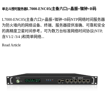
L7000-ENC05(主备六口)+晶振+铷钟+B码
单北斗授时服务器
L7000-ENC05(主备六口)+晶振+铷钟+B码NTP网络时间服务器
为防火墙内的网络设备、终端、服务器提供准确、可靠和安全
的高精度卫星时间参考，可为数万台标准网络时间协议(NTP,
含V1/2 /3/4 )和简单网络...
Read Article