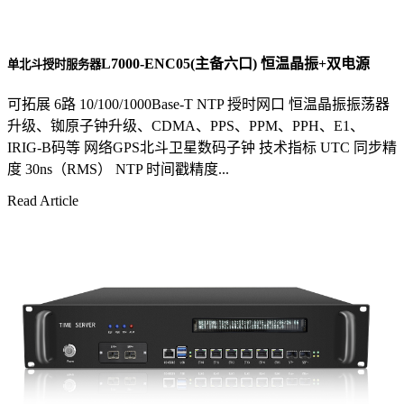
L7000-ENC05(主备六口) 恒温晶振+双电源
单北斗授时服务器
可拓展 6路 10/100/1000Base-T NTP 授时网口 恒温晶振振荡器
升级、铷原子钟升级、CDMA、PPS、PPM、PPH、E1、
IRIG-B码等 网络GPS北斗卫星数码子钟 技术指标 UTC 同步精
度 30ns（RMS） NTP 时间戳精度...
Read Article