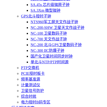
SA.45s 芯片级铷原子钟
SA.3Xm 微型铷钟
GPS北斗授时子钟
NTS960军工屏天文作战子钟
NC-200-SHW 卫星天文作战子钟
NC-100 卫星数码子钟
NC-700 天文作战子钟
NC-200 北斗GPS卫星数码子钟
NC-300 IIC防爆子钟
国产化卫星时间同步时钟
单北斗NTP/PTP时间源
PTP交换机
PCIE授时板卡
频率基准源
计量测试仪
卫星信号防护
综合时统
电力授时B码专区