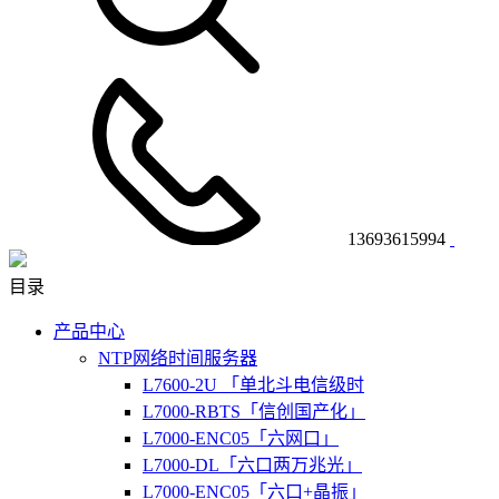
13693615994
目录
产品中心
NTP网络时间服务器
L7600-2U 「单北斗电信级时
L7000-RBTS「信创国产化」
L7000-ENC05「六网口」
L7000-DL「六口两万兆光」
L7000-ENC05「六口+晶振」