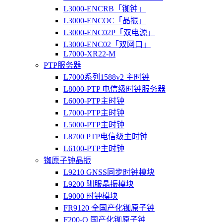
L3000-ENCRB「铷钟」
L3000-ENCOC「晶振」
L3000-ENC02P「双电源」
L3000-ENC02「双网口」
L7000-XR22-M
PTP服务器
L7000系列1588v2 主时钟
L8000-PTP 电信级时钟服务器
L6000-PTP主时钟
L7000-PTP主时钟
L5000-PTP主时钟
L8700 PTP电信级主时钟
L6100-PTP主时钟
铷原子钟晶振
L9210 GNSS同步时钟模块
L9200 驯服晶振模块
L9000 时钟模块
FR9120 全国产化铷原子钟
F200-O 国产化铷原子钟