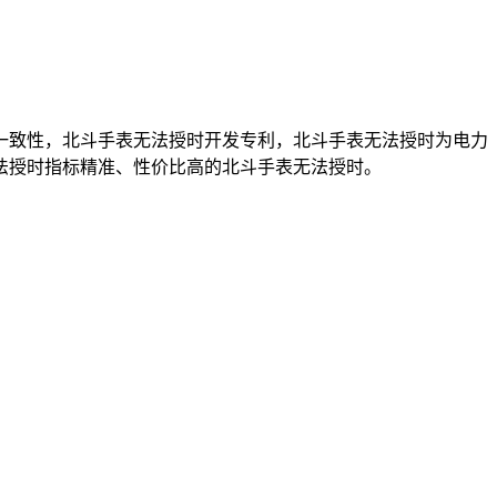
一致性，北斗手表无法授时开发专利，北斗手表无法授时为电力
法授时指标精准、性价比高的北斗手表无法授时。