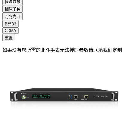
恒温晶振
铷原子钟
万兆光口
B码B3
CDMA
重置
如果没有您所需的北斗手表无法授时参数请联系我们定制