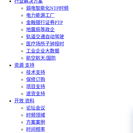
行业解决方案
弱电智能化NTP时频
电力能源工厂
金融银行证券PTP
地震局等政企
轨道交通自动驾驶
医疗场所子钟授时
工业企业大数据
航空航天/国防
资源 支持
技术支持
保修订购
项目支持
退货支持
开放 资料
论坛会议
时频领域
方案案例
时间频率