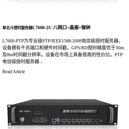
L7600-2U 八网口+晶振+铷钟
单北斗授时服务器
L7600-PTP为专业级PTP/IEEE1588-2008电信级授时服务器，
设备拥有千兆端口和硬件时间戳，GPS/BD授时精度优于30ns
及8ns时间戳分辨率。设备在市场上具备很高的性价比。PTP
电信级授时服务器...
Read Article