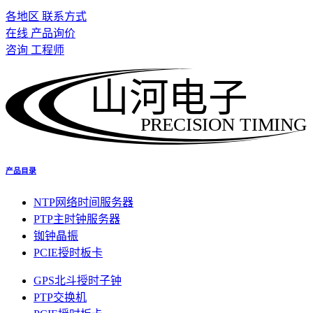
各地区 联系方式
在线 产品询价
咨询 工程师
山河电子
PRECISION TIMING
产品目录
NTP网络时间服务器
PTP主时钟服务器
铷钟晶振
PCIE授时板卡
GPS北斗授时子钟
PTP交换机