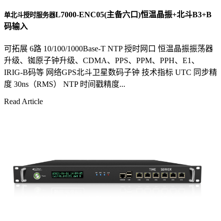
L7000-ENC05(主备六口)恒温晶振+北斗B3+B
单北斗授时服务器
码输入
可拓展 6路 10/100/1000Base-T NTP 授时网口 恒温晶振振荡器
升级、铷原子钟升级、CDMA、PPS、PPM、PPH、E1、
IRIG-B码等 网络GPS北斗卫星数码子钟 技术指标 UTC 同步精
度 30ns（RMS） NTP 时间戳精度...
Read Article