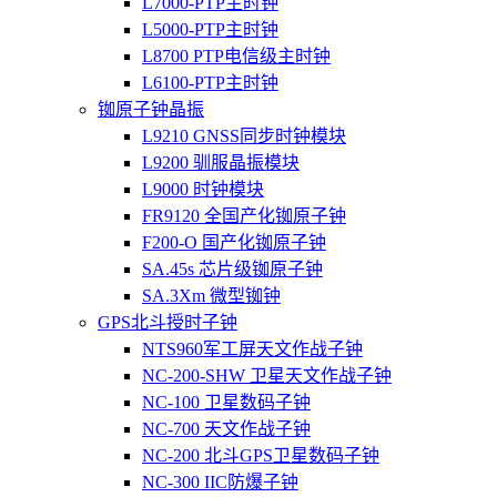
L7000-PTP主时钟
L5000-PTP主时钟
L8700 PTP电信级主时钟
L6100-PTP主时钟
铷原子钟晶振
L9210 GNSS同步时钟模块
L9200 驯服晶振模块
L9000 时钟模块
FR9120 全国产化铷原子钟
F200-O 国产化铷原子钟
SA.45s 芯片级铷原子钟
SA.3Xm 微型铷钟
GPS北斗授时子钟
NTS960军工屏天文作战子钟
NC-200-SHW 卫星天文作战子钟
NC-100 卫星数码子钟
NC-700 天文作战子钟
NC-200 北斗GPS卫星数码子钟
NC-300 IIC防爆子钟