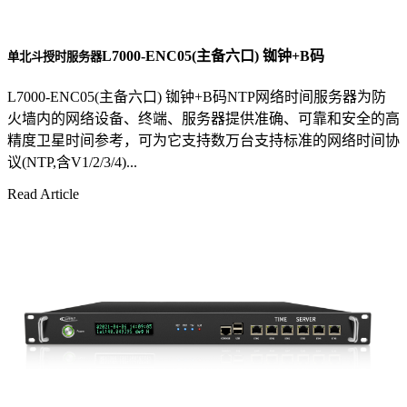
L7000-ENC05(主备六口) 铷钟+B码
单北斗授时服务器
L7000-ENC05(主备六口) 铷钟+B码NTP网络时间服务器为防
火墙内的网络设备、终端、服务器提供准确、可靠和安全的高
精度卫星时间参考，可为它支持数万台支持标准的网络时间协
议(NTP,含V1/2/3/4)...
Read Article