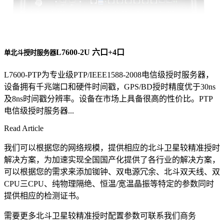
L7600-2U 六口+4口
单北斗授时服务器
L7600-PTP为专业级PTP/IEEE1588-2008电信级授时服务器，
设备拥有千兆端口和硬件时间戳，GPS/BD授时精度优于30ns
及8ns时间戳分辨率。设备在市场上具备很高的性价比。PTP
电信级授时服务器...
Read Article
我们可以根据您的网络规模，提供相应的北斗卫星较精准授时
解决方案，为加速实现全国国产化提供了各行业的解决方案，
可以根据您的需求来添加铷钟、双电源冗余、北斗双天线、双
CPU三CPU、纯物理隔绝、恒温/宽温晶振等特定的参数同时
提供相应的检测证书。
需要更多北斗卫星较精准授时配置参数可联系我们商务