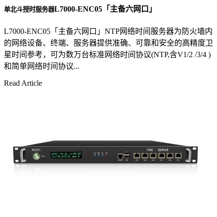
L7000-ENC05「主备六网口」
单北斗授时服务器
L7000-ENC05「主备六网口」NTP网络时间服务器为防火墙内
的网络设备、终端、服务器提供准确、可靠和安全的高精度卫
星时间参考，可为数万台标准网络时间协议(NTP,含V1/2 /3/4 )
和简单网络时间协议...
Read Article