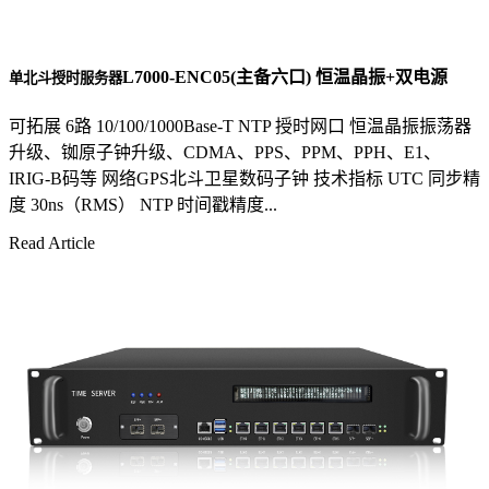
L7000-ENC05(主备六口) 恒温晶振+双电源
单北斗授时服务器
可拓展 6路 10/100/1000Base-T NTP 授时网口 恒温晶振振荡器
升级、铷原子钟升级、CDMA、PPS、PPM、PPH、E1、
IRIG-B码等 网络GPS北斗卫星数码子钟 技术指标 UTC 同步精
度 30ns（RMS） NTP 时间戳精度...
Read Article