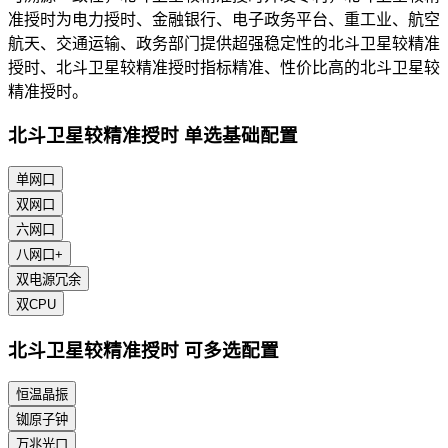
准授时为电力授时、金融银行、电子政务平台、重工业、航空
航天、交通运输、政务部门提供超强稳定性的北斗卫星较精准
授时、北斗卫星较精准授时指标精准、性价比高的北斗卫星较
精准授时。
北斗卫星较精准授时 单选基础配置
单网口
双网口
六网口
八网口+
双电源冗余
双CPU
北斗卫星较精准授时 可多选配置
恒温晶振
铷原子钟
万兆光口