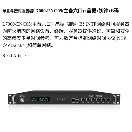
L7000-ENC05(主备六口)+晶振+铷钟+B码
单北斗授时服务器
L7000-ENC05(主备六口)+晶振+铷钟+B码NTP网络时间服务器
为防火墙内的网络设备、终端、服务器提供准确、可靠和安全
的高精度卫星时间参考，可为数万台标准网络时间协议(NTP,
含V1/2 /3/4 )和简单网络...
Read Article