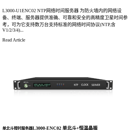
L3000-U1ENC02 NTP网络时间服务器 为防火墙内的网络设
备、终端、服务器提供准确、可靠和安全的高精度卫星时间参
考，可为它支持数万台支持标准的网络时间协议(NTP,含
V1/2/3/4)...
Read Article
L3000-ENC02 单北斗+恒温晶振
单北斗授时服务器