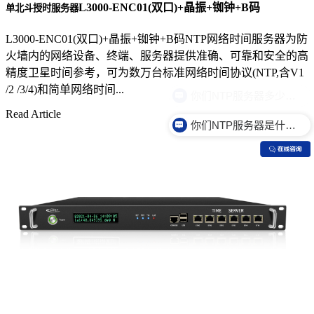
L3000-ENC01(双口)+晶振+铷钟+B码
单北斗授时服务器
L3000-ENC01(双口)+晶振+铷钟+B码NTP网络时间服务器为防
火墙内的网络设备、终端、服务器提供准确、可靠和安全的高
精度卫星时间参考，可为数万台标准网络时间协议(NTP,含V1
/2 /3/4)和简单网络时间...
Read Article
你们NTP服务器是什么价格？