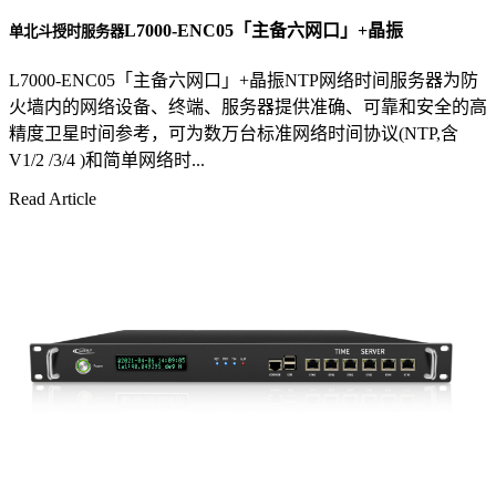
L7000-ENC05「主备六网口」+晶振
单北斗授时服务器
L7000-ENC05「主备六网口」+晶振NTP网络时间服务器为防
火墙内的网络设备、终端、服务器提供准确、可靠和安全的高
精度卫星时间参考，可为数万台标准网络时间协议(NTP,含
V1/2 /3/4 )和简单网络时...
Read Article