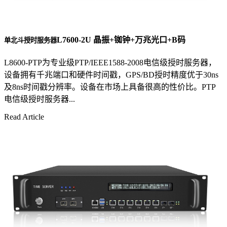
L7600-2U 晶振+铷钟+万兆光口+B码
单北斗授时服务器
L8600-PTP为专业级PTP/IEEE1588-2008电信级授时服务器，
设备拥有千兆端口和硬件时间戳，GPS/BD授时精度优于30ns
及8ns时间戳分辨率。设备在市场上具备很高的性价比。PTP
电信级授时服务器...
Read Article