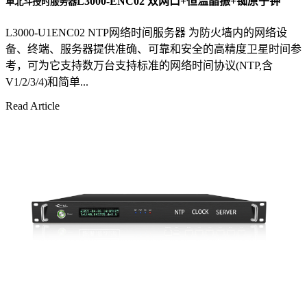
L3000-ENC02 双网口+恒温晶振+铷原子钟
单北斗授时服务器
L3000-U1ENC02 NTP网络时间服务器 为防火墙内的网络设
备、终端、服务器提供准确、可靠和安全的高精度卫星时间参
考，可为它支持数万台支持标准的网络时间协议(NTP,含
V1/2/3/4)和简单...
Read Article