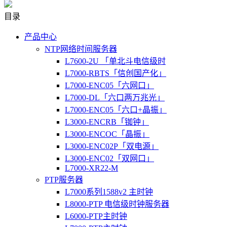
目录
产品中心
NTP网络时间服务器
L7600-2U 「单北斗电信级时
L7000-RBTS「信创国产化」
L7000-ENC05「六网口」
L7000-DL「六口两万兆光」
L7000-ENC05「六口+晶振」
L3000-ENCRB「铷钟」
L3000-ENCOC「晶振」
L3000-ENC02P「双电源」
L3000-ENC02「双网口」
L7000-XR22-M
PTP服务器
L7000系列1588v2 主时钟
L8000-PTP 电信级时钟服务器
L6000-PTP主时钟