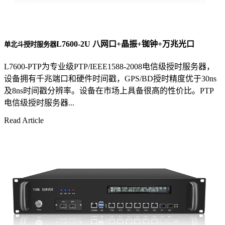
L7600-2U 八网口+晶振+铷钟+万兆光口
单北斗授时服务器
L7600-PTP为专业级PTP/IEEE1588-2008电信级授时服务器，
设备拥有千兆端口和硬件时间戳，GPS/BD授时精度优于30ns
及8ns时间戳分辨率。设备在市场上具备很高的性价比。PTP
电信级授时服务器...
Read Article