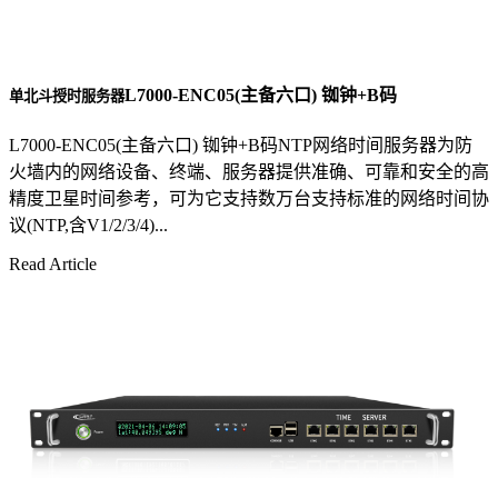
L7000-ENC05(主备六口) 铷钟+B码
单北斗授时服务器
L7000-ENC05(主备六口) 铷钟+B码NTP网络时间服务器为防
火墙内的网络设备、终端、服务器提供准确、可靠和安全的高
精度卫星时间参考，可为它支持数万台支持标准的网络时间协
议(NTP,含V1/2/3/4)...
Read Article