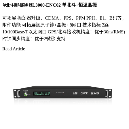
L3000-ENC02 单北斗+恒温晶振
单北斗授时服务器
可拓展 振荡器升级、CDMA、PPS、PPM PPH、E1、B码等，
附件功能 可拓展铷原子钟+晶振+ 8网口 技术指标 2路
10/100Base-T以太网口 GPS/北斗接收机精度：优于30ns(RMS)
时钟同步精度：优于2微秒 支持...
Read Article