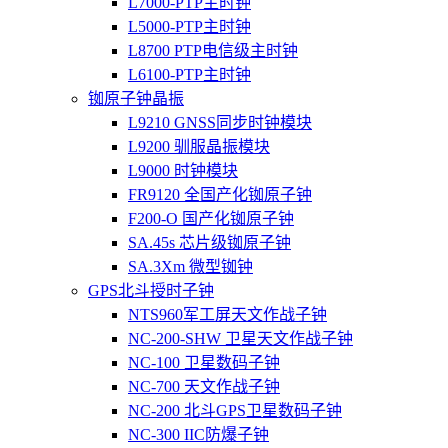
L7000-PTP主时钟
L5000-PTP主时钟
L8700 PTP电信级主时钟
L6100-PTP主时钟
铷原子钟晶振
L9210 GNSS同步时钟模块
L9200 驯服晶振模块
L9000 时钟模块
FR9120 全国产化铷原子钟
F200-O 国产化铷原子钟
SA.45s 芯片级铷原子钟
SA.3Xm 微型铷钟
GPS北斗授时子钟
NTS960军工屏天文作战子钟
NC-200-SHW 卫星天文作战子钟
NC-100 卫星数码子钟
NC-700 天文作战子钟
NC-200 北斗GPS卫星数码子钟
NC-300 IIC防爆子钟