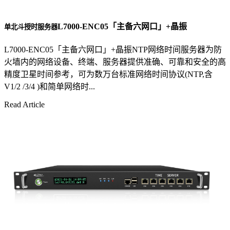
L7000-ENC05「主备六网口」+晶振
单北斗授时服务器
L7000-ENC05「主备六网口」+晶振NTP网络时间服务器为防
火墙内的网络设备、终端、服务器提供准确、可靠和安全的高
精度卫星时间参考，可为数万台标准网络时间协议(NTP,含
V1/2 /3/4 )和简单网络时...
Read Article