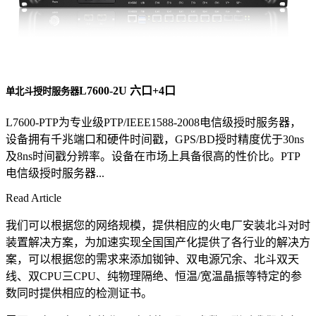
L7600-2U 六口+4口
单北斗授时服务器
L7600-PTP为专业级PTP/IEEE1588-2008电信级授时服务器，
设备拥有千兆端口和硬件时间戳，GPS/BD授时精度优于30ns
及8ns时间戳分辨率。设备在市场上具备很高的性价比。PTP
电信级授时服务器...
Read Article
我们可以根据您的网络规模，提供相应的火电厂安装北斗对时
装置解决方案，为加速实现全国国产化提供了各行业的解决方
案，可以根据您的需求来添加铷钟、双电源冗余、北斗双天
线、双CPU三CPU、纯物理隔绝、恒温/宽温晶振等特定的参
数同时提供相应的检测证书。