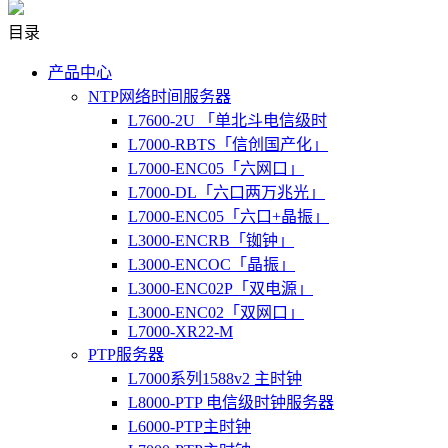
目录
产品中心
NTP网络时间服务器
L7600-2U 「单北斗电信级时
L7000-RBTS「信创国产化」
L7000-ENC05「六网口」
L7000-DL「六口两万兆光」
L7000-ENC05「六口+晶振」
L3000-ENCRB「铷钟」
L3000-ENCOC「晶振」
L3000-ENC02P「双电源」
L3000-ENC02「双网口」
L7000-XR22-M
PTP服务器
L7000系列1588v2 主时钟
L8000-PTP 电信级时钟服务器
L6000-PTP主时钟