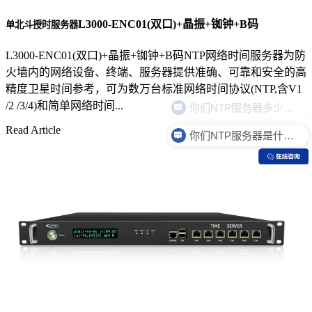
L3000-ENC01(双口)+晶振+铷钟+B码
单北斗授时服务器
L3000-ENC01(双口)+晶振+铷钟+B码NTP网络时间服务器为防
火墙内的网络设备、终端、服务器提供准确、可靠和安全的高
精度卫星时间参考，可为数万台标准网络时间协议(NTP,含V1
/2 /3/4)和简单网络时间...
Read Article
你们NTP服务器是什么价格？