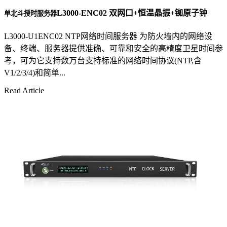
L3000-ENC02 双网口+恒温晶振+铷原子钟
单北斗授时服务器
L3000-U1ENC02 NTP网络时间服务器 为防火墙内的网络设
备、终端、服务器提供准确、可靠和安全的高精度卫星时间参
考，可为它支持数万台支持标准的网络时间协议(NTP,含
V1/2/3/4)和简单...
Read Article