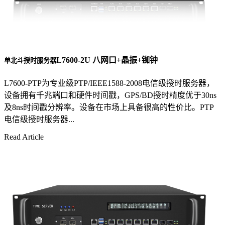
L7600-2U 八网口+晶振+铷钟
单北斗授时服务器
L7600-PTP为专业级PTP/IEEE1588-2008电信级授时服务器，
设备拥有千兆端口和硬件时间戳，GPS/BD授时精度优于30ns
及8ns时间戳分辨率。设备在市场上具备很高的性价比。PTP
电信级授时服务器...
Read Article