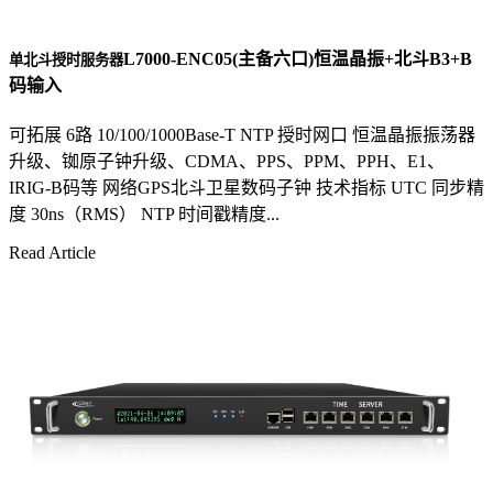
L7000-ENC05(主备六口)恒温晶振+北斗B3+B
单北斗授时服务器
码输入
可拓展 6路 10/100/1000Base-T NTP 授时网口 恒温晶振振荡器
升级、铷原子钟升级、CDMA、PPS、PPM、PPH、E1、
IRIG-B码等 网络GPS北斗卫星数码子钟 技术指标 UTC 同步精
度 30ns（RMS） NTP 时间戳精度...
Read Article