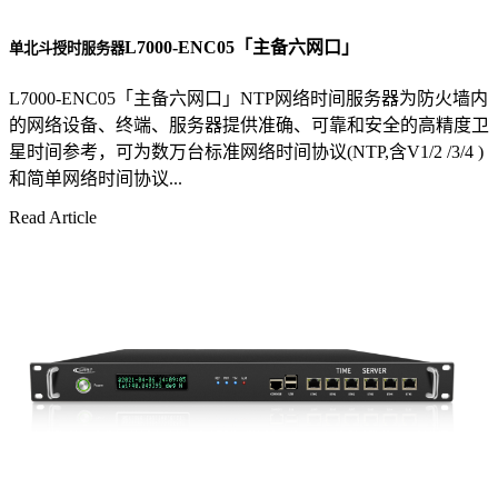
L7000-ENC05「主备六网口」
单北斗授时服务器
L7000-ENC05「主备六网口」NTP网络时间服务器为防火墙内
的网络设备、终端、服务器提供准确、可靠和安全的高精度卫
星时间参考，可为数万台标准网络时间协议(NTP,含V1/2 /3/4 )
和简单网络时间协议...
Read Article