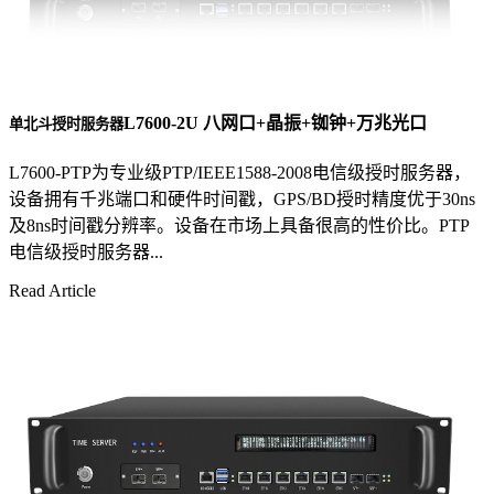
L7600-2U 八网口+晶振+铷钟+万兆光口
单北斗授时服务器
L7600-PTP为专业级PTP/IEEE1588-2008电信级授时服务器，
设备拥有千兆端口和硬件时间戳，GPS/BD授时精度优于30ns
及8ns时间戳分辨率。设备在市场上具备很高的性价比。PTP
电信级授时服务器...
Read Article