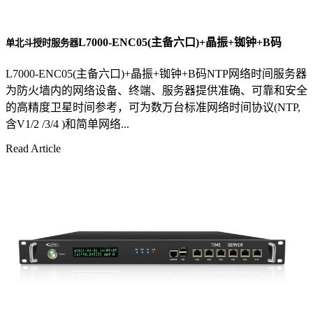
L7000-ENC05(主备六口)+晶振+铷钟+B码
单北斗授时服务器
L7000-ENC05(主备六口)+晶振+铷钟+B码NTP网络时间服务器
为防火墙内的网络设备、终端、服务器提供准确、可靠和安全
的高精度卫星时间参考，可为数万台标准网络时间协议(NTP,
含V1/2 /3/4 )和简单网络...
Read Article