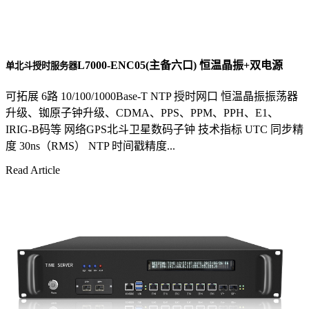
L7000-ENC05(主备六口) 恒温晶振+双电源
单北斗授时服务器
可拓展 6路 10/100/1000Base-T NTP 授时网口 恒温晶振振荡器
升级、铷原子钟升级、CDMA、PPS、PPM、PPH、E1、
IRIG-B码等 网络GPS北斗卫星数码子钟 技术指标 UTC 同步精
度 30ns（RMS） NTP 时间戳精度...
Read Article