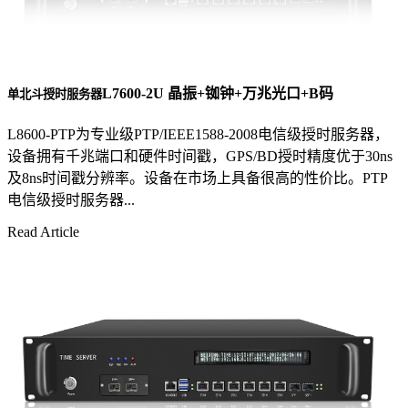
L7600-2U 晶振+铷钟+万兆光口+B码
单北斗授时服务器
L8600-PTP为专业级PTP/IEEE1588-2008电信级授时服务器，
设备拥有千兆端口和硬件时间戳，GPS/BD授时精度优于30ns
及8ns时间戳分辨率。设备在市场上具备很高的性价比。PTP
电信级授时服务器...
Read Article